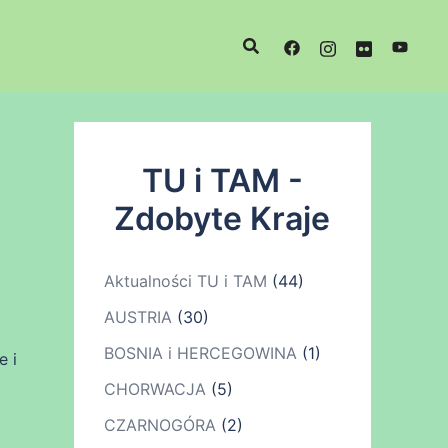
TU i TAM -
Zdobyte Kraje
Aktualności TU i TAM
(44)
AUSTRIA
(30)
BOSNIA i HERCEGOWINA
(1)
e i
CHORWACJA
(5)
CZARNOGÓRA
(2)