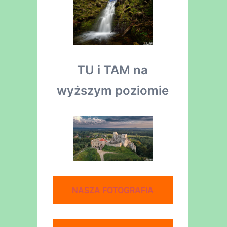
TU i TAM na
wyższym poziomie
NASZA FOTOGRAFIA