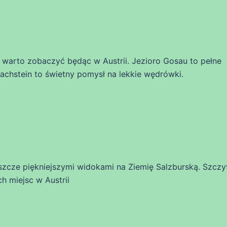
e warto zobaczyć będąc w Austrii. Jezioro Gosau to pełne
achstein to świetny pomysł na lekkie wędrówki.
eszcze piękniejszymi widokami na Ziemię Salzburską. Szczy
h miejsc w Austrii