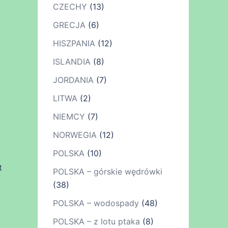
CZECHY
(13)
GRECJA
(6)
HISZPANIA
(12)
ISLANDIA
(8)
JORDANIA
(7)
LITWA
(2)
NIEMCY
(7)
NORWEGIA
(12)
POLSKA
(10)
t
POLSKA – górskie wędrówki
(38)
POLSKA – wodospady
(48)
POLSKA – z lotu ptaka
(8)