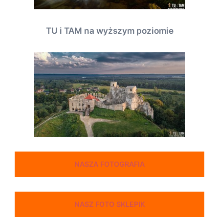
TU i TAM na wyższym poziomie
NASZA FOTOGRAFIA
NASZ FOTO SKLEPIK