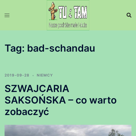
Przejdź
do
treści
Tag:
bad-schandau
2019-09-28
NIEMCY
SZWAJCARIA
SAKSOŃSKA – co warto
zobaczyć