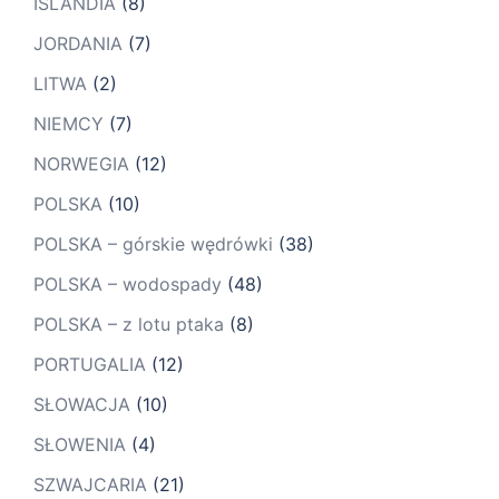
ISLANDIA
(8)
JORDANIA
(7)
LITWA
(2)
NIEMCY
(7)
NORWEGIA
(12)
POLSKA
(10)
POLSKA – górskie wędrówki
(38)
POLSKA – wodospady
(48)
POLSKA – z lotu ptaka
(8)
PORTUGALIA
(12)
SŁOWACJA
(10)
SŁOWENIA
(4)
SZWAJCARIA
(21)