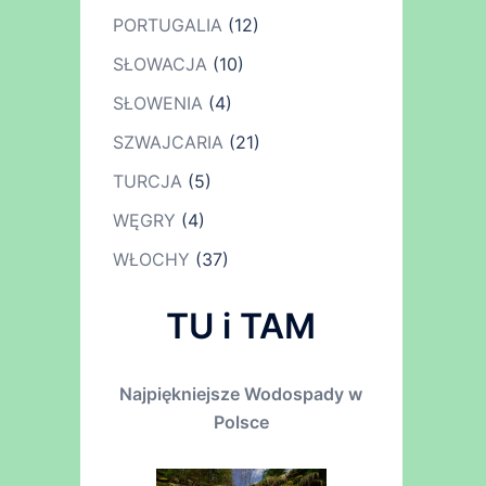
PORTUGALIA
(12)
SŁOWACJA
(10)
SŁOWENIA
(4)
SZWAJCARIA
(21)
TURCJA
(5)
WĘGRY
(4)
WŁOCHY
(37)
TU i TAM
Najpiękniejsze Wodospady w
Polsce