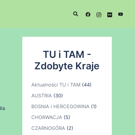
TU i TAM -
Zdobyte Kraje
Aktualności TU i TAM
(44)
AUSTRIA
(30)
BOSNIA i HERCEGOWINA
(1)
dla
CHORWACJA
(5)
CZARNOGÓRA
(2)