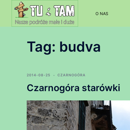
Przejdź
do
O NAS
treści
Tag:
budva
2014-08-25
CZARNOGÓRA
Czarnogóra starówki