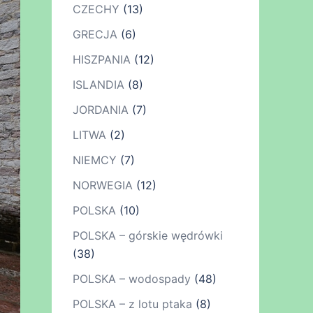
CZECHY
(13)
GRECJA
(6)
HISZPANIA
(12)
ISLANDIA
(8)
JORDANIA
(7)
LITWA
(2)
NIEMCY
(7)
NORWEGIA
(12)
POLSKA
(10)
POLSKA – górskie wędrówki
(38)
POLSKA – wodospady
(48)
POLSKA – z lotu ptaka
(8)