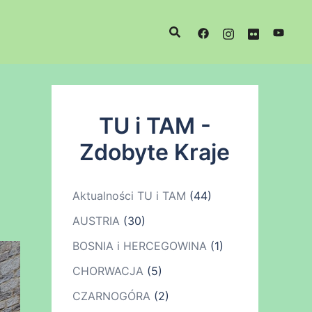
TU i TAM -
Zdobyte Kraje
Aktualności TU i TAM
(44)
AUSTRIA
(30)
BOSNIA i HERCEGOWINA
(1)
CHORWACJA
(5)
CZARNOGÓRA
(2)