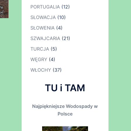
PORTUGALIA
(12)
SŁOWACJA
(10)
SŁOWENIA
(4)
SZWAJCARIA
(21)
TURCJA
(5)
WĘGRY
(4)
WŁOCHY
(37)
TU i TAM
Najpiękniejsze Wodospady w
Polsce