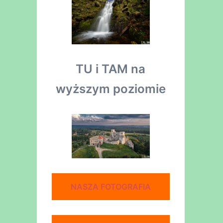
TU i TAM na
wyższym poziomie
NASZA FOTOGRAFIA