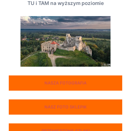
TU i TAM na wyższym poziomie
NASZA FOTOGRAFIA
NASZ FOTO SKLEPIK
PRZEMIERZONE SZLAKI