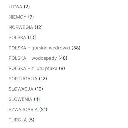
LITWA
(2)
NIEMCY
(7)
NORWEGIA
(12)
POLSKA
(10)
POLSKA – górskie wędrówki
(38)
POLSKA – wodospady
(48)
POLSKA – z lotu ptaka
(8)
PORTUGALIA
(12)
SŁOWACJA
(10)
SŁOWENIA
(4)
SZWAJCARIA
(21)
TURCJA
(5)