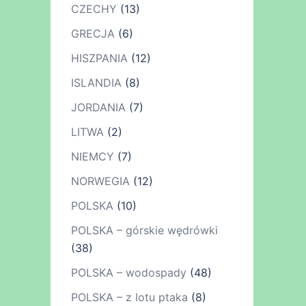
CZECHY
(13)
GRECJA
(6)
HISZPANIA
(12)
ISLANDIA
(8)
JORDANIA
(7)
LITWA
(2)
NIEMCY
(7)
NORWEGIA
(12)
POLSKA
(10)
POLSKA – górskie wędrówki
(38)
POLSKA – wodospady
(48)
POLSKA – z lotu ptaka
(8)