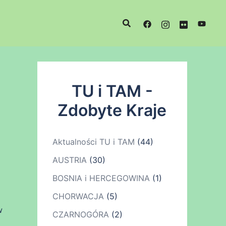
TU i TAM -
Zdobyte Kraje
Aktualności TU i TAM
(44)
AUSTRIA
(30)
BOSNIA i HERCEGOWINA
(1)
CHORWACJA
(5)
w
CZARNOGÓRA
(2)