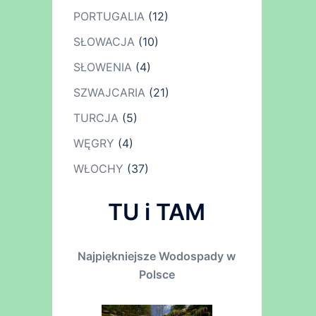
PORTUGALIA
(12)
SŁOWACJA
(10)
SŁOWENIA
(4)
SZWAJCARIA
(21)
TURCJA
(5)
WĘGRY
(4)
WŁOCHY
(37)
TU i TAM
Najpiękniejsze Wodospady w
Polsce