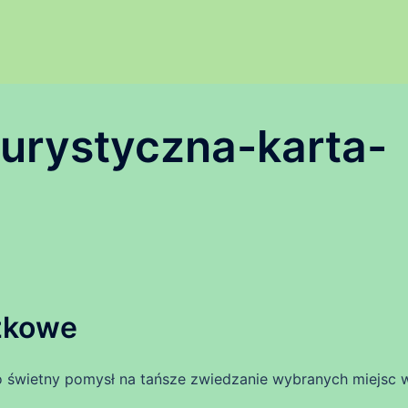
turystyczna-karta-
iżkowe
to świetny pomysł na tańsze zwiedzanie wybranych miejsc 