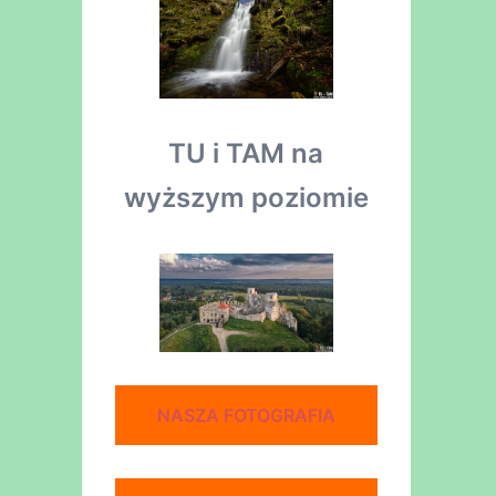
TU i TAM na
wyższym poziomie
NASZA FOTOGRAFIA