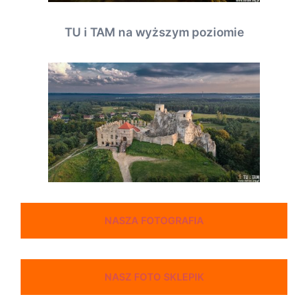
TU i TAM na wyższym poziomie
NASZA FOTOGRAFIA
NASZ FOTO SKLEPIK