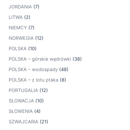
JORDANIA
(7)
LITWA
(2)
NIEMCY
(7)
NORWEGIA
(12)
POLSKA
(10)
POLSKA – górskie wędrówki
(38)
POLSKA – wodospady
(48)
POLSKA – z lotu ptaka
(8)
PORTUGALIA
(12)
SŁOWACJA
(10)
SŁOWENIA
(4)
SZWAJCARIA
(21)