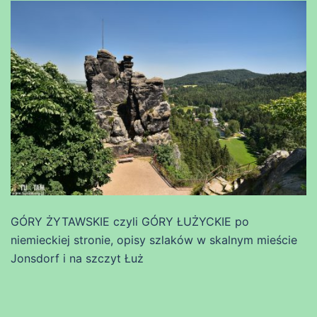
GÓRY ŻYTAWSKIE czyli GÓRY ŁUŻYCKIE po
niemieckiej stronie, opisy szlaków w skalnym mieście
Jonsdorf i na szczyt Łuż