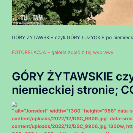
GÓRY ŻYTAWSKIE czyli GÓRY ŁUŻYCKIE po niemieckie
FOTORELACJA – galeria zdjęć z tej wyprawy
GÓRY ŻYTAWSKIE czy
niemieckiej stronie;
” alt=”Jonsdorf” width=”1300″ height=”988″ data-s
content/uploads/2022/12/DSC_9906.jpg” data-srcse
content/uploads/2022/12/DSC_9906.jpg 1300w, htt