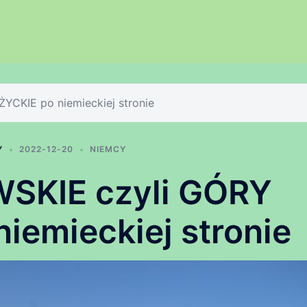
CKIE po niemieckiej stronie
Y
2022-12-20
NIEMCY
SKIE czyli GÓRY
iemieckiej stronie