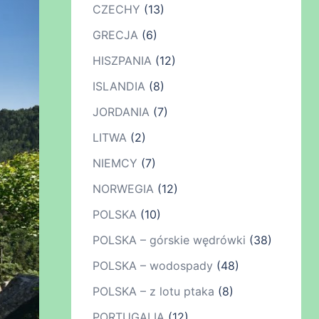
CZECHY
(13)
GRECJA
(6)
HISZPANIA
(12)
ISLANDIA
(8)
JORDANIA
(7)
LITWA
(2)
NIEMCY
(7)
NORWEGIA
(12)
POLSKA
(10)
POLSKA – górskie wędrówki
(38)
POLSKA – wodospady
(48)
POLSKA – z lotu ptaka
(8)
PORTUGALIA
(12)