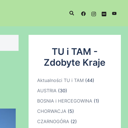
TU i TAM -
Zdobyte Kraje
Aktualności TU i TAM
(44)
AUSTRIA
(30)
BOSNIA i HERCEGOWINA
(1)
CHORWACJA
(5)
CZARNOGÓRA
(2)