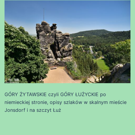
GÓRY ŻYTAWSKIE czyli GÓRY ŁUŻYCKIE po
niemieckiej stronie, opisy szlaków w skalnym mieście
Jonsdorf i na szczyt Łuż