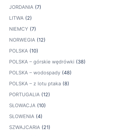
JORDANIA
(7)
LITWA
(2)
NIEMCY
(7)
NORWEGIA
(12)
POLSKA
(10)
POLSKA – górskie wędrówki
(38)
POLSKA – wodospady
(48)
POLSKA – z lotu ptaka
(8)
PORTUGALIA
(12)
SŁOWACJA
(10)
SŁOWENIA
(4)
SZWAJCARIA
(21)