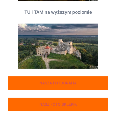
TU i TAM na wyższym poziomie
NASZA FOTOGRAFIA
NASZ FOTO SKLEPIK