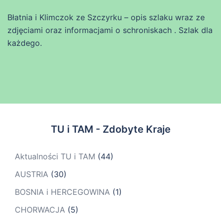
Błatnia i Klimczok ze Szczyrku – opis szlaku wraz ze
zdjęciami oraz informacjami o schroniskach . Szlak dla
każdego.
TU i TAM - Zdobyte Kraje
Aktualności TU i TAM
(44)
AUSTRIA
(30)
BOSNIA i HERCEGOWINA
(1)
CHORWACJA
(5)