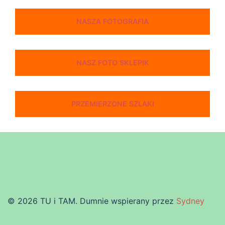
NASZA FOTOGRAFIA
NASZ FOTO SKLEPIK
PRZEMIERZONE SZLAKI
© 2026 TU i TAM. Dumnie wspierany przez
Sydney