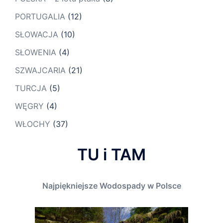
PORTUGALIA
(12)
SŁOWACJA
(10)
SŁOWENIA
(4)
SZWAJCARIA
(21)
TURCJA
(5)
WĘGRY
(4)
WŁOCHY
(37)
TU i TAM
Najpiękniejsze Wodospady w Polsce