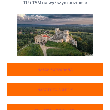
TU i TAM na wyższym poziomie
NASZA FOTOGRAFIA
NASZ FOTO SKLEPIK
PRZEMIERZONE SZLAKI