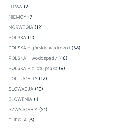
LITWA
(2)
NIEMCY
(7)
NORWEGIA
(12)
POLSKA
(10)
POLSKA – górskie wędrówki
(38)
POLSKA – wodospady
(48)
POLSKA – z lotu ptaka
(8)
PORTUGALIA
(12)
SŁOWACJA
(10)
SŁOWENIA
(4)
SZWAJCARIA
(21)
TURCJA
(5)