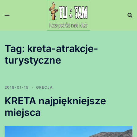
Przejdź
do
treści
Tag:
kreta-atrakcje-
turystyczne
2018-01-15
GRECJA
KRETA najpiękniejsze
miejsca