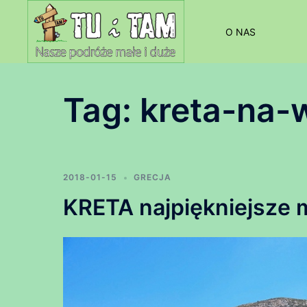
Przejdź
do
O NAS
treści
Tag:
kreta-na-
2018-01-15
GRECJA
KRETA najpiękniejsze 