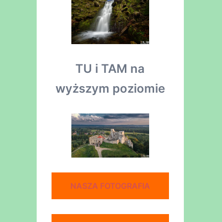
TU i TAM na
wyższym poziomie
NASZA FOTOGRAFIA