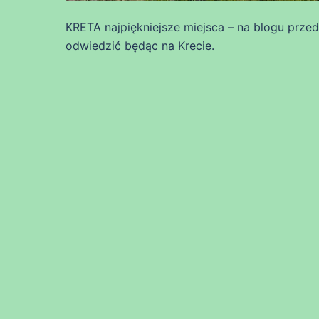
KRETA najpiękniejsze miejsca – na blogu prze
odwiedzić będąc na Krecie.