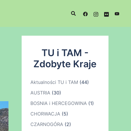
TU i TAM -
Zdobyte Kraje
Aktualności TU i TAM
(44)
AUSTRIA
(30)
BOSNIA i HERCEGOWINA
(1)
CHORWACJA
(5)
CZARNOGÓRA
(2)