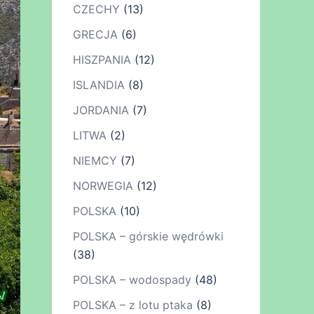
CZECHY
(13)
GRECJA
(6)
HISZPANIA
(12)
ISLANDIA
(8)
JORDANIA
(7)
LITWA
(2)
NIEMCY
(7)
NORWEGIA
(12)
POLSKA
(10)
POLSKA – górskie wędrówki
(38)
POLSKA – wodospady
(48)
POLSKA – z lotu ptaka
(8)