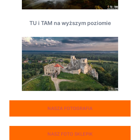
TU i TAM na wyższym poziomie
NASZA FOTOGRAFIA
NASZ FOTO SKLEPIK