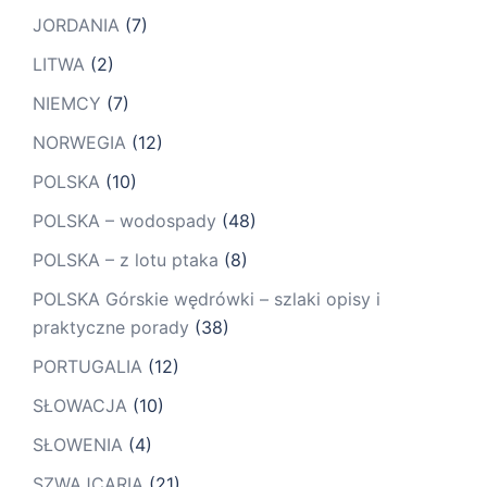
JORDANIA
(7)
LITWA
(2)
NIEMCY
(7)
NORWEGIA
(12)
POLSKA
(10)
POLSKA – wodospady
(48)
POLSKA – z lotu ptaka
(8)
POLSKA Górskie wędrówki – szlaki opisy i
praktyczne porady
(38)
PORTUGALIA
(12)
SŁOWACJA
(10)
SŁOWENIA
(4)
SZWAJCARIA
(21)