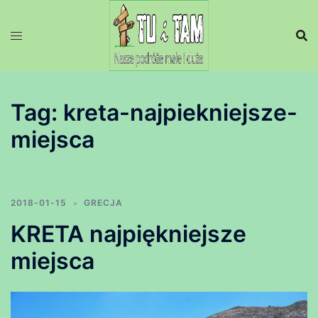
Przejdź
do
treści
Tag:
kreta-najpiekniejsze-
miejsca
2018-01-15
GRECJA
KRETA najpiękniejsze
miejsca