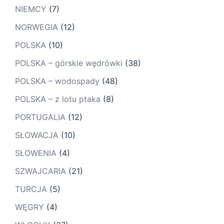
NIEMCY
(7)
NORWEGIA
(12)
POLSKA
(10)
POLSKA – górskie wędrówki
(38)
POLSKA – wodospady
(48)
POLSKA – z lotu ptaka
(8)
PORTUGALIA
(12)
SŁOWACJA
(10)
SŁOWENIA
(4)
SZWAJCARIA
(21)
TURCJA
(5)
WĘGRY
(4)