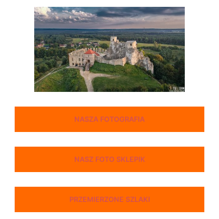
NASZA FOTOGRAFIA
NASZ FOTO SKLEPIK
PRZEMIERZONE SZLAKI