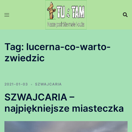
Przejdź
do
treści
Tag:
lucerna-co-warto-
zwiedzic
2021-01-03
SZWAJCARIA
SZWAJCARIA –
najpiękniejsze miasteczka