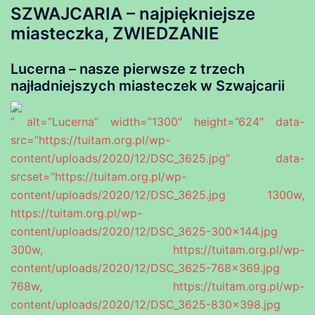
SZWAJCARIA – najpiękniejsze
miasteczka, ZWIEDZANIE
Lucerna – nasze pierwsze z trzech
najładniejszych miasteczek w Szwajcarii
” alt=”Lucerna” width=”1300″ height=”624″ data-
src=”https://tuitam.org.pl/wp-
content/uploads/2020/12/DSC_3625.jpg” data-
srcset=”https://tuitam.org.pl/wp-
content/uploads/2020/12/DSC_3625.jpg 1300w,
https://tuitam.org.pl/wp-
content/uploads/2020/12/DSC_3625-300×144.jpg
300w, https://tuitam.org.pl/wp-
content/uploads/2020/12/DSC_3625-768×369.jpg
768w, https://tuitam.org.pl/wp-
content/uploads/2020/12/DSC_3625-830×398.jpg