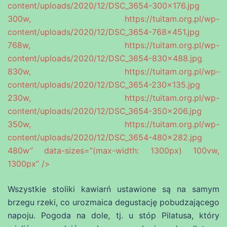
content/uploads/2020/12/DSC_3654-300×176.jpg
300w, https://tuitam.org.pl/wp-
content/uploads/2020/12/DSC_3654-768×451.jpg
768w, https://tuitam.org.pl/wp-
content/uploads/2020/12/DSC_3654-830×488.jpg
830w, https://tuitam.org.pl/wp-
content/uploads/2020/12/DSC_3654-230×135.jpg
230w, https://tuitam.org.pl/wp-
content/uploads/2020/12/DSC_3654-350×206.jpg
350w, https://tuitam.org.pl/wp-
content/uploads/2020/12/DSC_3654-480×282.jpg
480w” data-sizes=”(max-width: 1300px) 100vw,
1300px” />
Wszystkie stoliki kawiarń ustawione są na samym
brzegu rzeki, co urozmaica degustację pobudzającego
napoju. Pogoda na dole, tj. u stóp Pilatusa, który