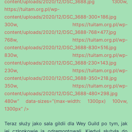
content/uploads/2020/12/DSC_3688.jpg 1300w,
https://tuitam.org.pl/wp-
content/uploads/2020/12/DSC_3688-300×186.jpg
300w, https://tuitam.org.pl/wp-
content/uploads/2020/12/DSC_3688-768×477.jpg
768w, https://tuitam.org.pl/wp-
content/uploads/2020/12/DSC_3688-830×516.jpg
830w, https://tuitam.org.pl/wp-
content/uploads/2020/12/DSC_3688-230×143.jpg
230w, https://tuitam.org.pl/wp-
content/uploads/2020/12/DSC_3688-350×218.jpg
350w, https://tuitam.org.pl/wp-
content/uploads/2020/12/DSC_3688-480×298.jpg
480w” data-sizes=”(max-width: 1300px) 100vw,
1300px” />
Teraz służy jako sala gildii dla Wey Guild po tym, jak
jej członkowie ją odremontowali. Kiedyś służyła do