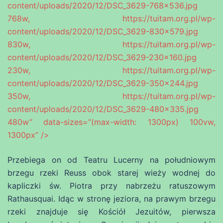
content/uploads/2020/12/DSC_3629-768×536.jpg
768w, https://tuitam.org.pl/wp-
content/uploads/2020/12/DSC_3629-830×579.jpg
830w, https://tuitam.org.pl/wp-
content/uploads/2020/12/DSC_3629-230×160.jpg
230w, https://tuitam.org.pl/wp-
content/uploads/2020/12/DSC_3629-350×244.jpg
350w, https://tuitam.org.pl/wp-
content/uploads/2020/12/DSC_3629-480×335.jpg
480w” data-sizes=”(max-width: 1300px) 100vw,
1300px” />
Przebiega on od Teatru Lucerny na południowym
brzegu rzeki Reuss obok starej wieży wodnej do
kapliczki św. Piotra przy nabrzeżu ratuszowym
Rathausquai. Idąc w stronę jeziora, na prawym brzegu
rzeki znajduje się Kościół Jezuitów, pierwsza