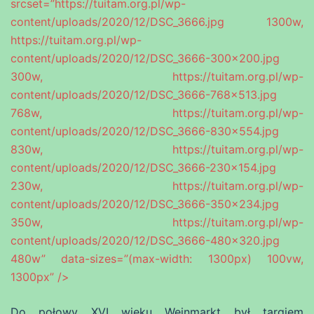
srcset=”https://tuitam.org.pl/wp-
content/uploads/2020/12/DSC_3666.jpg 1300w,
https://tuitam.org.pl/wp-
content/uploads/2020/12/DSC_3666-300×200.jpg
300w, https://tuitam.org.pl/wp-
content/uploads/2020/12/DSC_3666-768×513.jpg
768w, https://tuitam.org.pl/wp-
content/uploads/2020/12/DSC_3666-830×554.jpg
830w, https://tuitam.org.pl/wp-
content/uploads/2020/12/DSC_3666-230×154.jpg
230w, https://tuitam.org.pl/wp-
content/uploads/2020/12/DSC_3666-350×234.jpg
350w, https://tuitam.org.pl/wp-
content/uploads/2020/12/DSC_3666-480×320.jpg
480w” data-sizes=”(max-width: 1300px) 100vw,
1300px” />
Do połowy XVI wieku Weinmarkt był targiem