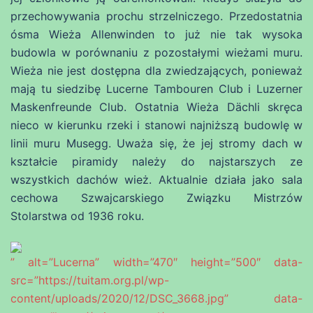
przechowywania prochu strzelniczego. Przedostatnia
ósma Wieża Allenwinden to już nie tak wysoka
budowla w porównaniu z pozostałymi wieżami muru.
Wieża nie jest dostępna dla zwiedzających, ponieważ
mają tu siedzibę Lucerne Tambouren Club i Luzerner
Maskenfreunde Club. Ostatnia Wieża Dächli skręca
nieco w kierunku rzeki i stanowi najniższą budowlę w
linii muru Musegg. Uważa się, że jej stromy dach w
kształcie piramidy należy do najstarszych ze
wszystkich dachów wież. Aktualnie działa jako sala
cechowa Szwajcarskiego Związku Mistrzów
Stolarstwa od 1936 roku.
” alt=”Lucerna” width=”470″ height=”500″ data-
src=”https://tuitam.org.pl/wp-
content/uploads/2020/12/DSC_3668.jpg” data-