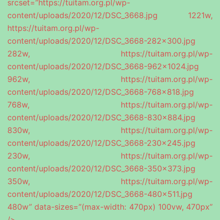
srcset=”https://tuitam.org.pl/wp-
content/uploads/2020/12/DSC_3668.jpg 1221w,
https://tuitam.org.pl/wp-
content/uploads/2020/12/DSC_3668-282×300.jpg
282w, https://tuitam.org.pl/wp-
content/uploads/2020/12/DSC_3668-962×1024.jpg
962w, https://tuitam.org.pl/wp-
content/uploads/2020/12/DSC_3668-768×818.jpg
768w, https://tuitam.org.pl/wp-
content/uploads/2020/12/DSC_3668-830×884.jpg
830w, https://tuitam.org.pl/wp-
content/uploads/2020/12/DSC_3668-230×245.jpg
230w, https://tuitam.org.pl/wp-
content/uploads/2020/12/DSC_3668-350×373.jpg
350w, https://tuitam.org.pl/wp-
content/uploads/2020/12/DSC_3668-480×511.jpg
480w” data-sizes=”(max-width: 470px) 100vw, 470px”
/>