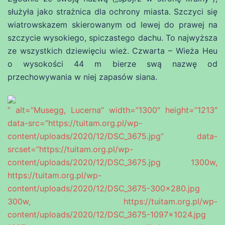
służyła jako strażnica dla ochrony miasta. Szczyci się
wiatrowskazem skierowanym od lewej do prawej na
szczycie wysokiego, spiczastego dachu. To najwyższa
ze wszystkich dziewięciu wież. Czwarta – Wieża Heu
o wysokości 44 m bierze swą nazwę od
przechowywania w niej zapasów siana.
” alt=”Musegg, Lucerna” width=”1300″ height=”1213″
data-src=”https://tuitam.org.pl/wp-
content/uploads/2020/12/DSC_3675.jpg” data-
srcset=”https://tuitam.org.pl/wp-
content/uploads/2020/12/DSC_3675.jpg 1300w,
https://tuitam.org.pl/wp-
content/uploads/2020/12/DSC_3675-300×280.jpg
300w, https://tuitam.org.pl/wp-
content/uploads/2020/12/DSC_3675-1097×1024.jpg