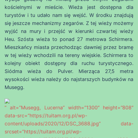
kościelnymi w mieście. Wieża jest dostępna dla
turystów i tu udało nam się wejść. W środku znajdują
się jeszcze mechanizmy zegarów. Z tej wieży możemy
wyjść na mury i przejść w kierunki czwartej wieży
Heu. Szósta wieża to ponad 27 metrowa Schirmera.
Mieszkańcy miasta przechodząc dawniej przez bramę
w tej wieży wchodzili na tereny wiejskie. Schirmera to
kolejny obiekt dostępny dla ruchu turystycznego.
Siódma wieża do Pulver. Mierząca 27,5 metra
wysokości wieża należy do najstarszych budynków na
Musegg.
” alt=”Musegg, Lucerna” width=”1300″ height=”808″
data-src=”https://tuitam.org.pl/wp-
content/uploads/2020/12/DSC_3688.jpg” data-
srcset=”https://tuitam.org.pl/wp-