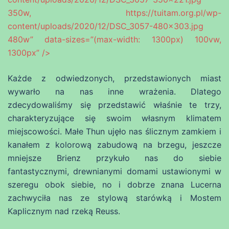
350w, https://tuitam.org.pl/wp-
content/uploads/2020/12/DSC_3057-480×303.jpg
480w” data-sizes=”(max-width: 1300px) 100vw,
1300px” />
Każde z odwiedzonych, przedstawionych miast
wywarło na nas inne wrażenia. Dlatego
zdecydowaliśmy się przedstawić właśnie te trzy,
charakteryzujące się swoim własnym klimatem
miejscowości. Małe Thun ujęło nas ślicznym zamkiem i
kanałem z kolorową zabudową na brzegu, jeszcze
mniejsze Brienz przykuło nas do siebie
fantastycznymi, drewnianymi domami ustawionymi w
szeregu obok siebie, no i dobrze znana Lucerna
zachwyciła nas ze stylową starówką i Mostem
Kaplicznym nad rzeką Reuss.