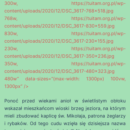
300w, https://tuitam.org.pl/wp-
content/uploads/2020/12/DSC_3617-768×518.jpg
768w, https://tuitam.org.pl/wp-
content/uploads/2020/12/DSC_3617-830×559.jpg
830w, https://tuitam.org.pl/wp-
content/uploads/2020/12/DSC_3617-230×155.jpg
230w, https://tuitam.org.pl/wp-
content/uploads/2020/12/DSC_3617-350×236.jpg
350w, https://tuitam.org.pl/wp-
content/uploads/2020/12/DSC_3617-480×323.jpg
480w” data-sizes=”(max-width: 1300px) 100vw,
1300px” />
Ponoć przed wiekami anioł w świetlistym obłoku
wskazał mieszkańcom wioski brzeg jeziora, na którym
mieli zbudować kaplicę św. Mikołaja, patrona żeglarzy
i rybaków. Od tego cudu wzięła się dzisiejsza nazwa