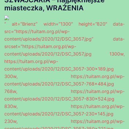
miasteczka, WRAŻENIA
” alt=”Brienz” width=”1300″ height=”820″ data-
src=”https://tuitam.org.pl/wp-
content/uploads/2020/12/DSC_3057.jpg” data-
srcset=”https://tuitam.org.pl/wp-
content/uploads/2020/12/DSC_3057.jpg 1300w,
https://tuitam.org.pl/wp-
content/uploads/2020/12/DSC_3057-300×189.jpg
300w, https://tuitam.org.pl/wp-
content/uploads/2020/12/DSC_3057-768×484.jpg
768w, https://tuitam.org.pl/wp-
content/uploads/2020/12/DSC_3057-830×524.jpg
830w, https://tuitam.org.pl/wp-
content/uploads/2020/12/DSC_3057-230×145.jpg
230w, https://tuitam.org.pl/wp-
content/uploads/2020/12/DSC_3057-350×221.jpg