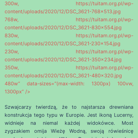
300w, https://tuitam.org.pl/wp-
content/uploads/2020/12/DSC_3621-768×513.jpg
768w, https://tuitam.org.pl/wp-
content/uploads/2020/12/DSC_3621-830×554.jpg
830w, https://tuitam.org.pl/wp-
content/uploads/2020/12/DSC_3621-230×154.jpg
230w, https://tuitam.org.pl/wp-
content/uploads/2020/12/DSC_3621-350×234.jpg
350w, https://tuitam.org.pl/wp-
content/uploads/2020/12/DSC_3621-480×320.jpg
480w” data-sizes=”(max-width: 1300px) 100vw,
1300px” />
Szwajcarzy twierdzą, że to najstarsza drewniana
konstrukcja tego typu w Europie. Jest ikoną Lucerny,
widnieje na niemal każdej widokówce. Most
zygzakiem omija Wieżę Wodną, swoją rówieśnicę