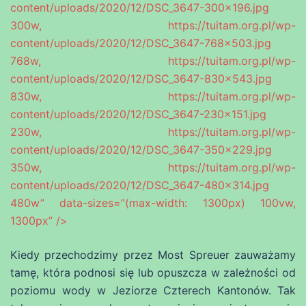
content/uploads/2020/12/DSC_3647-300×196.jpg
300w, https://tuitam.org.pl/wp-
content/uploads/2020/12/DSC_3647-768×503.jpg
768w, https://tuitam.org.pl/wp-
content/uploads/2020/12/DSC_3647-830×543.jpg
830w, https://tuitam.org.pl/wp-
content/uploads/2020/12/DSC_3647-230×151.jpg
230w, https://tuitam.org.pl/wp-
content/uploads/2020/12/DSC_3647-350×229.jpg
350w, https://tuitam.org.pl/wp-
content/uploads/2020/12/DSC_3647-480×314.jpg
480w” data-sizes=”(max-width: 1300px) 100vw,
1300px” />
Kiedy przechodzimy przez Most Spreuer zauważamy
tamę, która podnosi się lub opuszcza w zależności od
poziomu wody w Jeziorze Czterech Kantonów. Tak