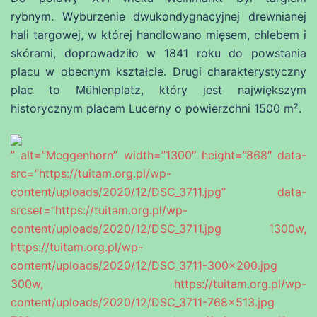
rybnym. Wyburzenie dwukondygnacyjnej drewnianej
hali targowej, w której handlowano mięsem, chlebem i
skórami, doprowadziło w 1841 roku do powstania
placu w obecnym kształcie. Drugi charakterystyczny
plac to Mühlenplatz, który jest największym
historycznym placem Lucerny o powierzchni 1500 m².
” alt=”Meggenhorn” width=”1300″ height=”868″ data-
src=”https://tuitam.org.pl/wp-
content/uploads/2020/12/DSC_3711.jpg” data-
srcset=”https://tuitam.org.pl/wp-
content/uploads/2020/12/DSC_3711.jpg 1300w,
https://tuitam.org.pl/wp-
content/uploads/2020/12/DSC_3711-300×200.jpg
300w, https://tuitam.org.pl/wp-
content/uploads/2020/12/DSC_3711-768×513.jpg