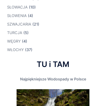
SŁOWACJA
(10)
SŁOWENIA
(4)
SZWAJCARIA
(21)
TURCJA
(5)
WĘGRY
(4)
WŁOCHY
(37)
TU i TAM
Najpiękniejsze Wodospady w Polsce