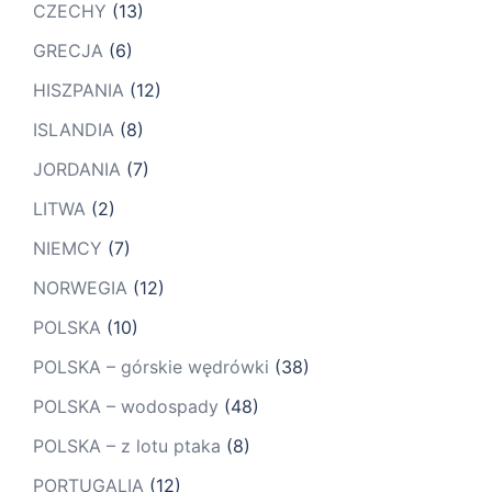
CZECHY
(13)
GRECJA
(6)
HISZPANIA
(12)
ISLANDIA
(8)
JORDANIA
(7)
LITWA
(2)
NIEMCY
(7)
NORWEGIA
(12)
POLSKA
(10)
POLSKA – górskie wędrówki
(38)
POLSKA – wodospady
(48)
POLSKA – z lotu ptaka
(8)
PORTUGALIA
(12)