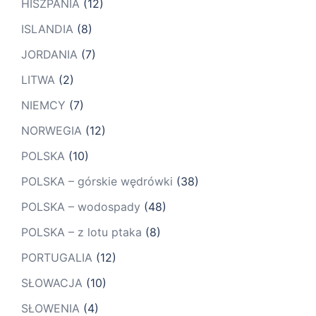
HISZPANIA
(12)
ISLANDIA
(8)
JORDANIA
(7)
LITWA
(2)
NIEMCY
(7)
NORWEGIA
(12)
POLSKA
(10)
POLSKA – górskie wędrówki
(38)
POLSKA – wodospady
(48)
POLSKA – z lotu ptaka
(8)
PORTUGALIA
(12)
SŁOWACJA
(10)
SŁOWENIA
(4)