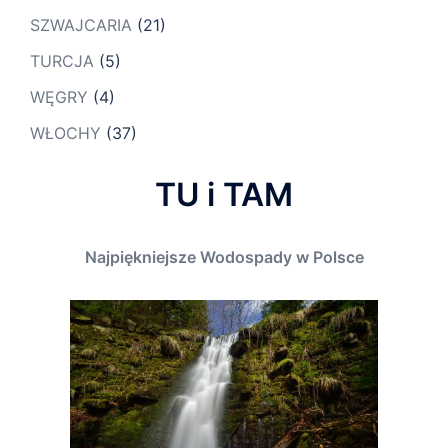
SZWAJCARIA
(21)
TURCJA
(5)
WĘGRY
(4)
WŁOCHY
(37)
TU i TAM
Najpiękniejsze Wodospady w Polsce