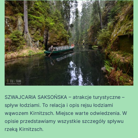
SZWAJCARIA SAKSOŃSKA – atrakcje turystyczne –
spływ łodziami. To relacja i opis rejsu łodziami
wąwozem Kirnitzsch. Miejsce warte odwiedzenia. W
opisie przedstawiamy wszystkie szczegóły spływu
rzeką Kirnitzsch.