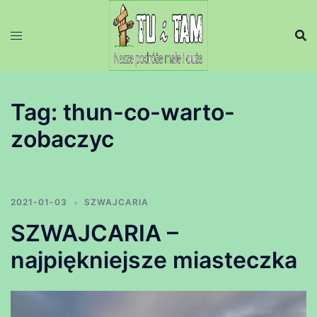
Przejdź
do
treści
Tag:
thun-co-warto-
zobaczyc
2021-01-03
SZWAJCARIA
SZWAJCARIA –
najpiękniejsze miasteczka