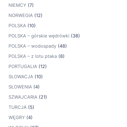
NIEMCY
(7)
NORWEGIA
(12)
POLSKA
(10)
POLSKA – górskie wędrówki
(38)
POLSKA – wodospady
(48)
POLSKA – z lotu ptaka
(8)
PORTUGALIA
(12)
SŁOWACJA
(10)
SŁOWENIA
(4)
SZWAJCARIA
(21)
TURCJA
(5)
WĘGRY
(4)