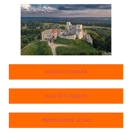
NASZA FOTOGRAFIA
NASZ FOTO SKLEPIK
PRZEMIERZONE SZLAKI