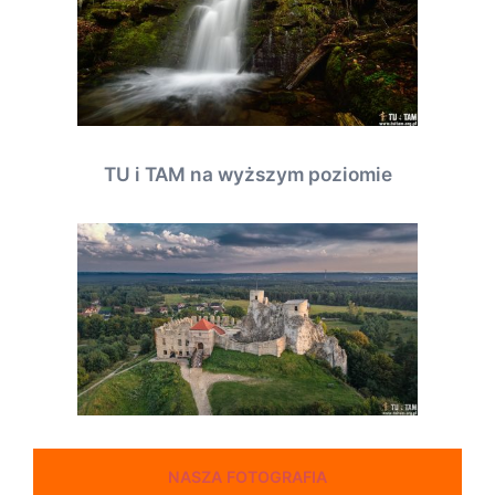
TU i TAM na wyższym poziomie
NASZA FOTOGRAFIA