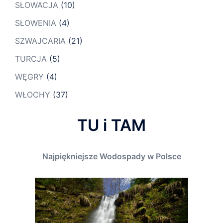
SŁOWACJA
(10)
SŁOWENIA
(4)
SZWAJCARIA
(21)
TURCJA
(5)
WĘGRY
(4)
WŁOCHY
(37)
TU i TAM
Najpiękniejsze Wodospady w Polsce