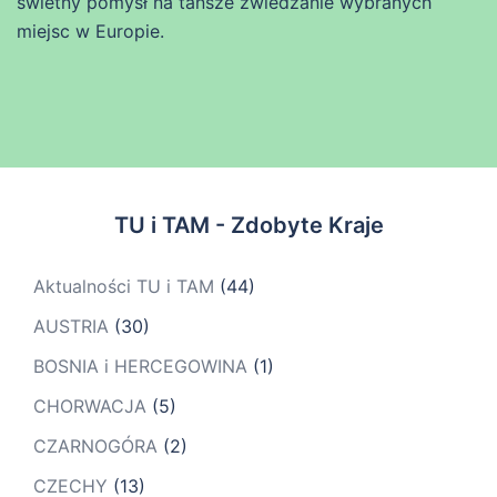
świetny pomysł na tańsze zwiedzanie wybranych
miejsc w Europie.
TU i TAM - Zdobyte Kraje
Aktualności TU i TAM
(44)
AUSTRIA
(30)
BOSNIA i HERCEGOWINA
(1)
CHORWACJA
(5)
CZARNOGÓRA
(2)
CZECHY
(13)