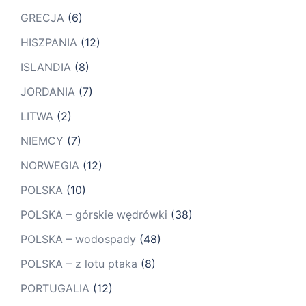
GRECJA
(6)
HISZPANIA
(12)
ISLANDIA
(8)
JORDANIA
(7)
LITWA
(2)
NIEMCY
(7)
NORWEGIA
(12)
POLSKA
(10)
POLSKA – górskie wędrówki
(38)
POLSKA – wodospady
(48)
POLSKA – z lotu ptaka
(8)
PORTUGALIA
(12)