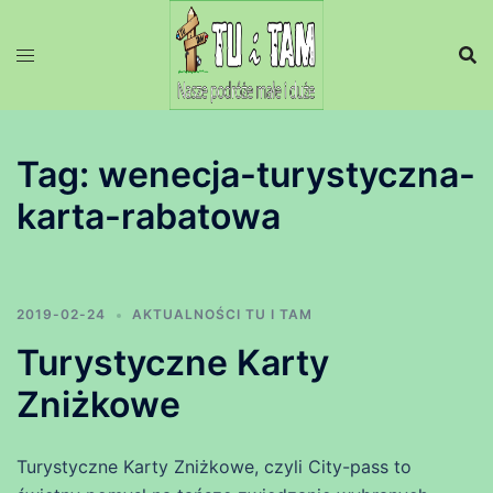
Przejdź
do
treści
Tag:
wenecja-turystyczna-
karta-rabatowa
2019-02-24
AKTUALNOŚCI TU I TAM
Turystyczne Karty
Zniżkowe
Turystyczne Karty Zniżkowe, czyli City-pass to