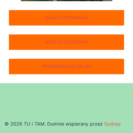
NASZA FOTOGRAFIA
NASZ FOTO SKLEPIK
PRZEMIERZONE SZLAKI
© 2026 TU i TAM. Dumnie wspierany przez
Sydney