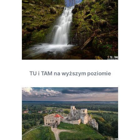
TU i TAM na wyższym poziomie