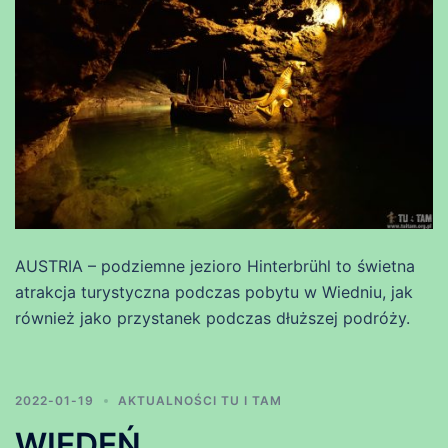
AUSTRIA – podziemne jezioro Hinterbrühl to świetna
atrakcja turystyczna podczas pobytu w Wiedniu, jak
również jako przystanek podczas dłuższej podróży.
2022-01-19
AKTUALNOŚCI TU I TAM
WIEDEŃ