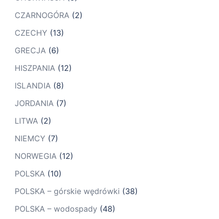
CZARNOGÓRA
(2)
CZECHY
(13)
GRECJA
(6)
HISZPANIA
(12)
ISLANDIA
(8)
JORDANIA
(7)
LITWA
(2)
NIEMCY
(7)
NORWEGIA
(12)
POLSKA
(10)
POLSKA – górskie wędrówki
(38)
POLSKA – wodospady
(48)