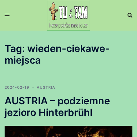
Przejdź
do
treści
Tag:
wieden-ciekawe-
miejsca
2024-02-19
AUSTRIA
AUSTRIA – podziemne
jezioro Hinterbrühl