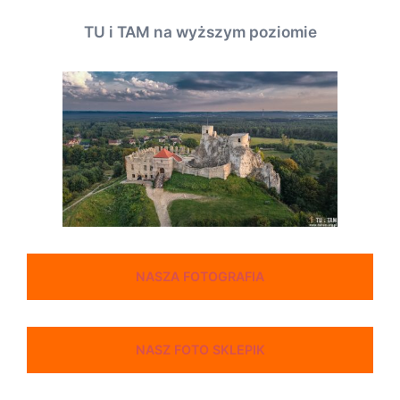
TU i TAM na wyższym poziomie
NASZA FOTOGRAFIA
NASZ FOTO SKLEPIK