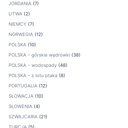
JORDANIA
(7)
LITWA
(2)
NIEMCY
(7)
NORWEGIA
(12)
POLSKA
(10)
POLSKA – górskie wędrówki
(38)
POLSKA – wodospady
(48)
POLSKA – z lotu ptaka
(8)
PORTUGALIA
(12)
SŁOWACJA
(10)
SŁOWENIA
(4)
SZWAJCARIA
(21)
TURCJA
(5)