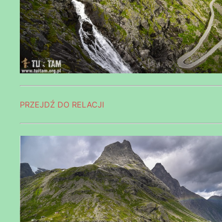
PRZEJDŹ DO RELACJI