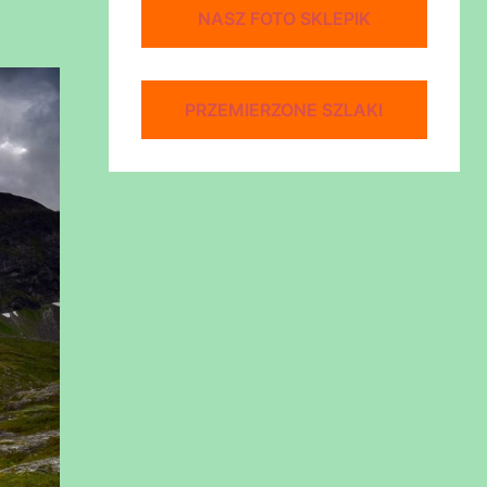
NASZ FOTO SKLEPIK
PRZEMIERZONE SZLAKI