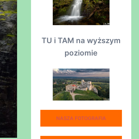
TU i TAM na wyższym
poziomie
NASZA FOTOGRAFIA