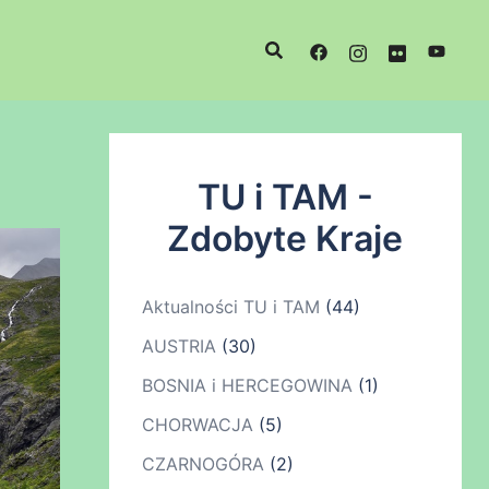
TU i TAM -
Zdobyte Kraje
Aktualności TU i TAM
(44)
AUSTRIA
(30)
BOSNIA i HERCEGOWINA
(1)
CHORWACJA
(5)
CZARNOGÓRA
(2)