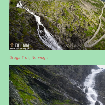
Droga Troli, Norwegia