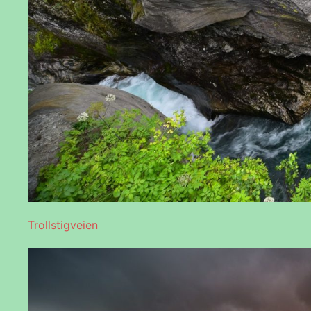
Trollstigveien