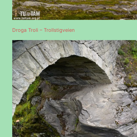
Droga Troli – Trollstigveien