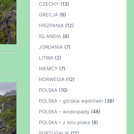
CZECHY
(13)
GRECJA
(6)
HISZPANIA
(12)
ISLANDIA
(8)
JORDANIA
(7)
LITWA
(2)
NIEMCY
(7)
NORWEGIA
(12)
POLSKA
(10)
POLSKA – górskie wędrówki
(38)
POLSKA – wodospady
(48)
POLSKA – z lotu ptaka
(8)
PORTUGALIA
(12)