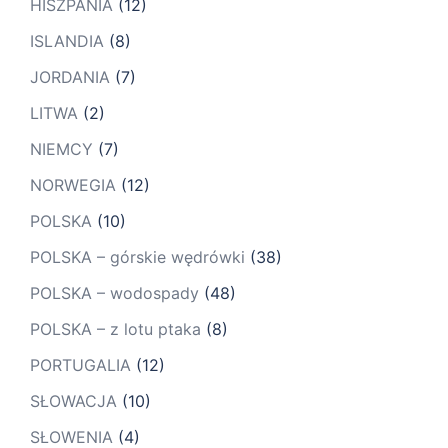
HISZPANIA
(12)
ISLANDIA
(8)
JORDANIA
(7)
LITWA
(2)
NIEMCY
(7)
NORWEGIA
(12)
POLSKA
(10)
POLSKA – górskie wędrówki
(38)
POLSKA – wodospady
(48)
POLSKA – z lotu ptaka
(8)
PORTUGALIA
(12)
SŁOWACJA
(10)
SŁOWENIA
(4)