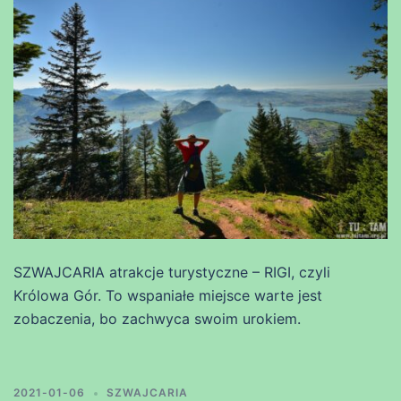
SZWAJCARIA atrakcje turystyczne – RIGI, czyli
Królowa Gór. To wspaniałe miejsce warte jest
zobaczenia, bo zachwyca swoim urokiem.
2021-01-06
SZWAJCARIA