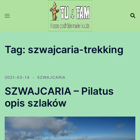
Przejdź
do
treści
Tag:
szwajcaria-trekking
2021-03-14
SZWAJCARIA
SZWAJCARIA – Pilatus
opis szlaków