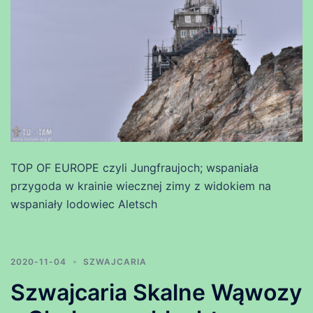
TOP OF EUROPE czyli Jungfraujoch; wspaniała
przygoda w krainie wiecznej zimy z widokiem na
wspaniały lodowiec Aletsch
2020-11-04
SZWAJCARIA
Szwajcaria Skalne Wąwozy