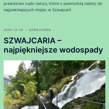
prawdziwe cudo natury, które z pewnością należy do
najpiekniejszych miejsc w Szwajcarii
2020-12-25
SZWAJCARIA
SZWAJCARIA –
najpiękniejsze wodospady