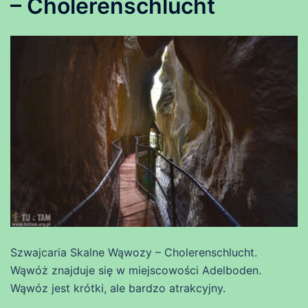
– Cholerenschlucht
Szwajcaria Skalne Wąwozy – Cholerenschlucht.
Wąwóż znajduje się w miejscowości Adelboden.
Wąwóz jest krótki, ale bardzo atrakcyjny.