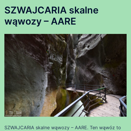
SZWAJCARIA skalne
wąwozy – AARE
SZWAJCARIA skalne wąwozy – AARE. Ten wąwóz to