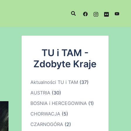
TU i TAM -
Zdobyte Kraje
Aktualności TU i TAM
(37)
AUSTRIA
(30)
BOSNIA i HERCEGOWINA
(1)
CHORWACJA
(5)
CZARNOGÓRA
(2)