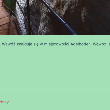
. Wąwóż znajduje się w miejscowości Adelboden. Wąwóz j
dney