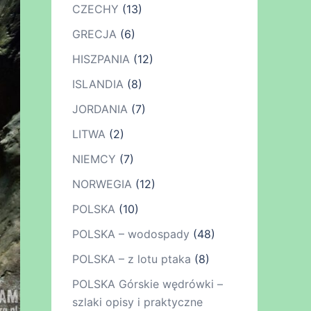
CZECHY
(13)
GRECJA
(6)
HISZPANIA
(12)
ISLANDIA
(8)
JORDANIA
(7)
LITWA
(2)
NIEMCY
(7)
NORWEGIA
(12)
POLSKA
(10)
POLSKA – wodospady
(48)
POLSKA – z lotu ptaka
(8)
POLSKA Górskie wędrówki –
szlaki opisy i praktyczne