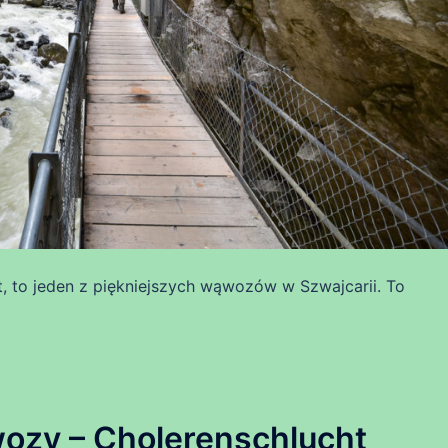
, to jeden z piękniejszych wąwozów w Szwajcarii. To
ozy – Cholerenschlucht