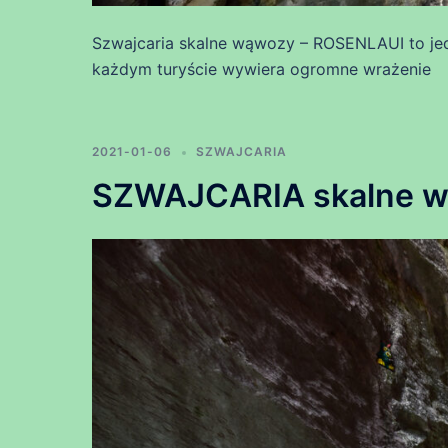
Szwajcaria skalne wąwozy – ROSENLAUI to jed
każdym turyście wywiera ogromne wrażenie
2021-01-06
SZWAJCARIA
SZWAJCARIA skalne w