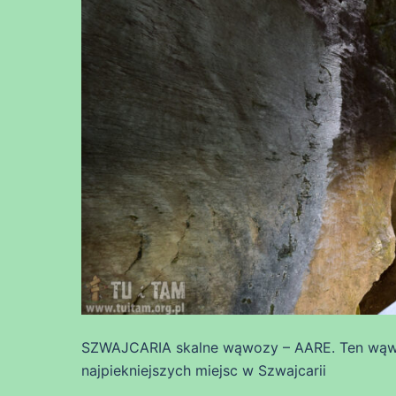
SZWAJCARIA skalne wąwozy – AARE. Ten wąwóz
najpiekniejszych miejsc w Szwajcarii