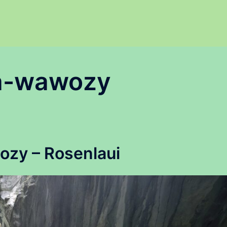
ia-wawozy
ozy – Rosenlaui