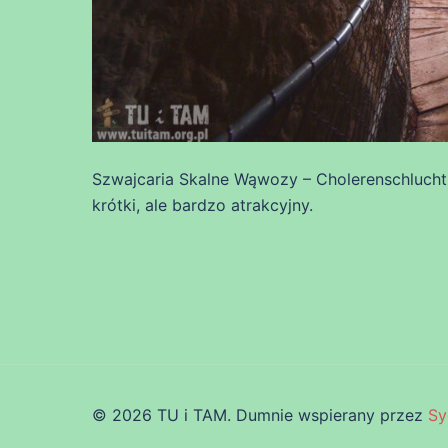
Szwajcaria Skalne Wąwozy – Cholerenschlucht
krótki, ale bardzo atrakcyjny.
© 2026 TU i TAM. Dumnie wspierany przez
Sy