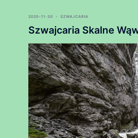
2020-11-30
SZWAJCARIA
Szwajcaria Skalne Wąw