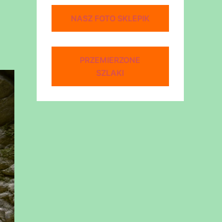
NASZ FOTO SKLEPIK
PRZEMIERZONE
SZLAKI