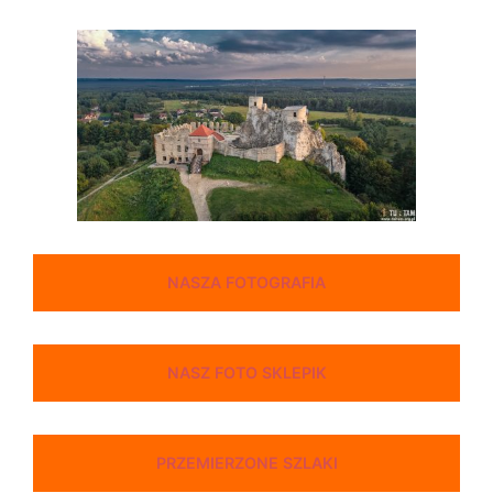
NASZA FOTOGRAFIA
NASZ FOTO SKLEPIK
PRZEMIERZONE SZLAKI