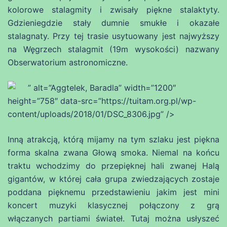
kolorowe stalagmity i zwisały piękne stalaktyty.
Gdzieniegdzie stały dumnie smukłe i okazałe
stalagnaty. Przy tej trasie usytuowany jest najwyższy
na Węgrzech stalagmit (19m wysokości) nazwany
Obserwatorium astronomiczne.
” alt=”Aggtelek, Baradla” width=”1200″
height=”758″ data-src=”https://tuitam.org.pl/wp-
content/uploads/2018/01/DSC_8306.jpg” />
Inną atrakcją, którą mijamy na tym szlaku jest piękna
forma skalna zwana Głową smoka. Niemal na końcu
traktu wchodzimy do przepięknej hali zwanej Halą
gigantów, w której cała grupa zwiedzających zostaje
poddana pięknemu przedstawieniu jakim jest mini
koncert muzyki klasycznej połączony z grą
włączanych partiami świateł. Tutaj można usłyszeć