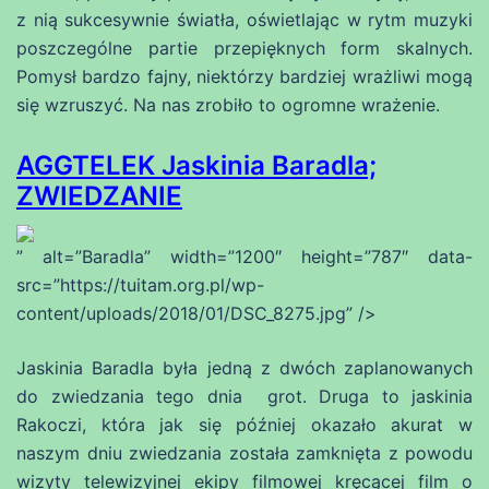
z nią sukcesywnie światła, oświetlając w rytm muzyki
poszczególne partie przepięknych form skalnych.
Pomysł bardzo fajny, niektórzy bardziej wrażliwi mogą
się wzruszyć. Na nas zrobiło to ogromne wrażenie.
AGGTELEK Jaskinia Baradla;
ZWIEDZANIE
” alt=”Baradla” width=”1200″ height=”787″ data-
src=”https://tuitam.org.pl/wp-
content/uploads/2018/01/DSC_8275.jpg” />
Jaskinia Baradla była jedną z dwóch zaplanowanych
do zwiedzania tego dnia grot. Druga to jaskinia
Rakoczi, która jak się później okazało akurat w
naszym dniu zwiedzania została zamknięta z powodu
wizyty telewizyjnej ekipy filmowej kręcącej film o