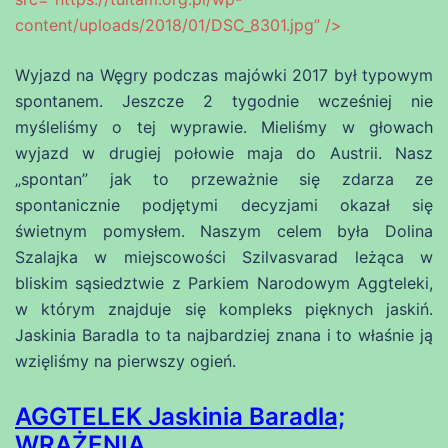
content/uploads/2018/01/DSC_8301.jpg” />
Wyjazd na Węgry podczas majówki 2017 był typowym
spontanem. Jeszcze 2 tygodnie wcześniej nie
myśleliśmy o tej wyprawie. Mieliśmy w głowach
wyjazd w drugiej połowie maja do Austrii. Nasz
„spontan” jak to przeważnie się zdarza ze
spontanicznie podjętymi decyzjami okazał się
świetnym pomysłem. Naszym celem była Dolina
Szalajka w miejscowości Szilvasvarad leżąca w
bliskim sąsiedztwie z Parkiem Narodowym Aggteleki,
w którym znajduje się kompleks pięknych jaskiń.
Jaskinia Baradla to ta najbardziej znana i to właśnie ją
wzięliśmy na pierwszy ogień.
AGGTELEK Jaskinia Baradla;
WRAŻENIA