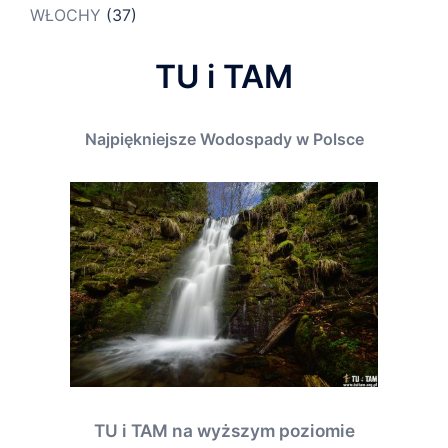
WŁOCHY
(37)
TU i TAM
Najpiękniejsze Wodospady w Polsce
TU i TAM na wyższym poziomie