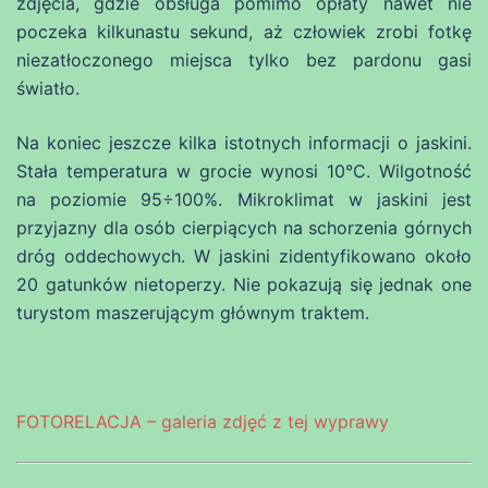
zdjęcia, gdzie obsługa pomimo opłaty nawet nie
poczeka kilkunastu sekund, aż człowiek zrobi fotkę
niezatłoczonego miejsca tylko bez pardonu gasi
światło.
Na koniec jeszcze kilka istotnych informacji o jaskini.
Stała temperatura w grocie wynosi 10°C. Wilgotność
na poziomie 95÷100%. Mikroklimat w jaskini jest
przyjazny dla osób cierpiących na schorzenia górnych
dróg oddechowych. W jaskini zidentyfikowano około
20 gatunków nietoperzy. Nie pokazują się jednak one
turystom maszerującym głównym traktem.
FOTORELACJA – galeria zdjęć z tej wyprawy