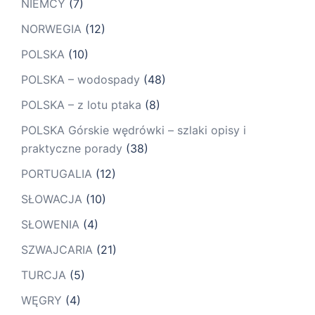
NIEMCY
(7)
NORWEGIA
(12)
POLSKA
(10)
POLSKA – wodospady
(48)
POLSKA – z lotu ptaka
(8)
POLSKA Górskie wędrówki – szlaki opisy i
praktyczne porady
(38)
PORTUGALIA
(12)
SŁOWACJA
(10)
SŁOWENIA
(4)
SZWAJCARIA
(21)
TURCJA
(5)
WĘGRY
(4)