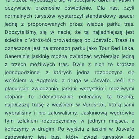
oczywiście przenośne oświetlenie. Dla nas, czyli
normalnych turystów wystarczył standardowy spacer
jedną z proponowanych przez władze parku tras.
Doczytaliśmy się w necie, że tą najładniejszą jest
ścieżka z Vörös-tói prowadzącą do Jósvafo. Trasa ta
oznaczona jest na stronach parku jako Tour Red Lake.
Generalnie jaskinię można zwiedzać wybierając jedną
z trzech możliwych tras. Dwie z nich to krótsze
jednogodzinne, z których jedna rozpoczyna się
wejściem w Aggtelek, a druga w Jósvafo. Jeśli nie
planujecie zwiedzania jaskini wszystkimi możliwymi
etapami to zdecydowanie polecamy tą trzecią,
najdłuższą trasę z wejściem w Vörös-tói, którą sami
wybraliśmy i nie żałowaliśmy. Jaskiniową wędrówkę
tym szlakiem rozpoczynamy w jednym miejscu, a
kończymy w drugim. Po wyjściu z jaskini w Jósvafo
zapewniony jest bus, który zwozi turystów do