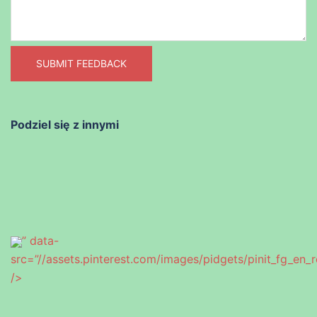
SUBMIT FEEDBACK
Podziel się z innymi
” data-
src=”//assets.pinterest.com/images/pidgets/pinit_fg_en_
/>