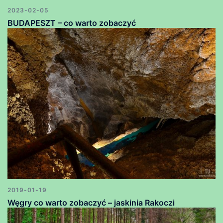
2023-02-05
BUDAPESZT – co warto zobaczyć
2019-01-19
Węgry co warto zobaczyć – jaskinia Rakoczi