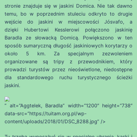
stronie znajduje się w jaskini Domica. Nie tak dawno
temu, bo w poprzednim stuleciu odkryto to drugie
wejście do jaskini w miejscowości Jósvafo, a
dzięki Hubertowi Kesslerowi połączono jaskinię
Baradla ze słowacką Domicą. Powiększono w ten
sposób sumaryczną długość jaskiniowych korytarzy o
około 5 km. Za specjalnym zezwoleniem
organizowane są tripy z przewodnikiem, który
prowadzi turystów przez nieoświetlone, niedostępne
dla standardowego ruchu turystycznego ścieżki
jaskini.
” alt=”Aggtelek, Baradla” width=”1200″ height=”738″
data-src=”https://tuitam.org.pl/wp-
content/uploads/2018/01/DSC_8288.jpg” />
Tu trzeba wyposażyć się w specjalne ubrania, kaski i