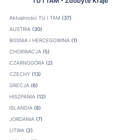
TU i TAM - Zdobyte Kraje
Aktualności TU i TAM
(37)
AUSTRIA
(30)
BOSNIA i HERCEGOWINA
(1)
CHORWACJA
(5)
CZARNOGÓRA
(2)
CZECHY
(13)
GRECJA
(6)
HISZPANIA
(12)
ISLANDIA
(8)
JORDANIA
(7)
LITWA
(2)