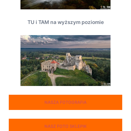
TU i TAM na wyższym poziomie
NASZA FOTOGRAFIA
NASZ FOTO SKLEPIK