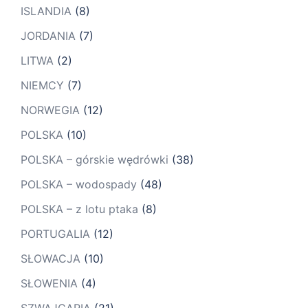
ISLANDIA
(8)
JORDANIA
(7)
LITWA
(2)
NIEMCY
(7)
NORWEGIA
(12)
POLSKA
(10)
POLSKA – górskie wędrówki
(38)
POLSKA – wodospady
(48)
POLSKA – z lotu ptaka
(8)
PORTUGALIA
(12)
SŁOWACJA
(10)
SŁOWENIA
(4)
SZWAJCARIA
(21)