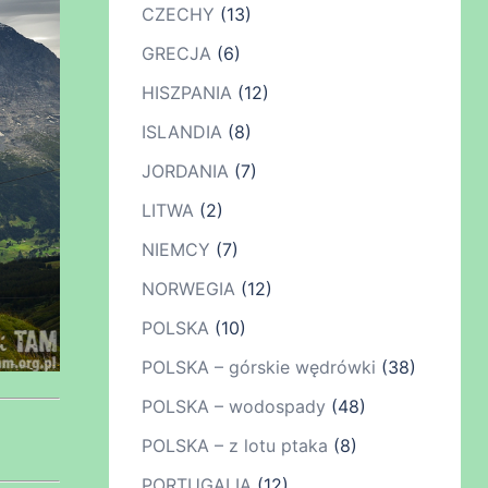
CZECHY
(13)
GRECJA
(6)
HISZPANIA
(12)
ISLANDIA
(8)
JORDANIA
(7)
LITWA
(2)
NIEMCY
(7)
NORWEGIA
(12)
POLSKA
(10)
POLSKA – górskie wędrówki
(38)
POLSKA – wodospady
(48)
POLSKA – z lotu ptaka
(8)
PORTUGALIA
(12)