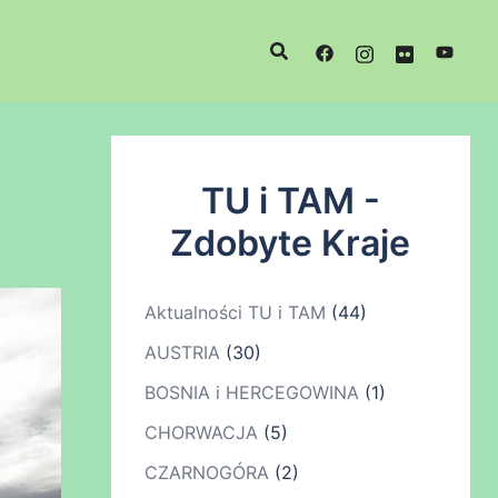
TU i TAM -
Zdobyte Kraje
Aktualności TU i TAM
(44)
AUSTRIA
(30)
BOSNIA i HERCEGOWINA
(1)
CHORWACJA
(5)
CZARNOGÓRA
(2)