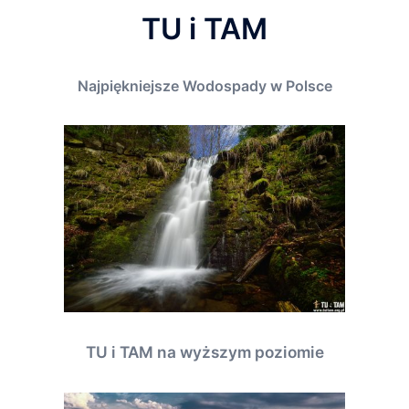
TU i TAM
Najpiękniejsze Wodospady w Polsce
TU i TAM na wyższym poziomie