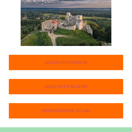
NASZA FOTOGRAFIA
NASZ FOTO SKLEPIK
PRZEMIERZONE SZLAKI