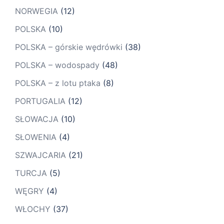
NORWEGIA
(12)
POLSKA
(10)
POLSKA – górskie wędrówki
(38)
POLSKA – wodospady
(48)
POLSKA – z lotu ptaka
(8)
PORTUGALIA
(12)
SŁOWACJA
(10)
SŁOWENIA
(4)
SZWAJCARIA
(21)
TURCJA
(5)
WĘGRY
(4)
WŁOCHY
(37)