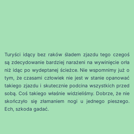
Turyści idący bez raków śladem zjazdu tego czegoś
są zdecydowanie bardziej narażeni na wywinięcie orła
niż idąc po wydeptanej ścieżce. Nie wspomnimy już o
tym, że czasami człowiek nie jest w stanie opanować
takiego zjazdu i skutecznie podcina wszystkich przed
sobą. Coś takiego właśnie widzieliśmy. Dobrze, że nie
skończyło się złamaniem nogi u jednego pieszego.
Ech, szkoda gadać.