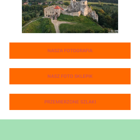
NASZA FOTOGRAFIA
NASZ FOTO SKLEPIK
PRZEMIERZONE SZLAKI