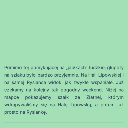
Pomimo tej pomykającej na „jabłkach” ludzkiej głupoty
na szlaku było bardzo przyjemnie. Na Hali Lipowskiej i
na samej Rysiance widoki jak zwykle wspaniałe. Już
czekamy na kolejny tak pogodny weekend. Niżej na
mapce pokazujemy szalk ze Złatnej, którym
wdrapywaliśmy się na Halę Lipowską, a potem już
prosto na Rysiankę.