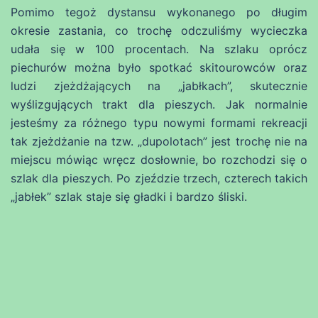
Pomimo tegoż dystansu wykonanego po długim
okresie zastania, co trochę odczuliśmy wycieczka
udała się w 100 procentach. Na szlaku oprócz
piechurów można było spotkać skitourowców oraz
ludzi zjeżdżających na „jabłkach”, skutecznie
wyślizgujących trakt dla pieszych. Jak normalnie
jesteśmy za różnego typu nowymi formami rekreacji
tak zjeżdżanie na tzw. „dupolotach” jest trochę nie na
miejscu mówiąc wręcz dosłownie, bo rozchodzi się o
szlak dla pieszych. Po zjeździe trzech, czterech takich
„jabłek” szlak staje się gładki i bardzo śliski.