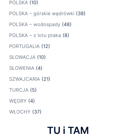
POLSKA
(10)
POLSKA – górskie wędrówki
(38)
POLSKA – wodospady
(48)
POLSKA – z lotu ptaka
(8)
PORTUGALIA
(12)
SŁOWACJA
(10)
SŁOWENIA
(4)
SZWAJCARIA
(21)
TURCJA
(5)
WĘGRY
(4)
WŁOCHY
(37)
TU i TAM