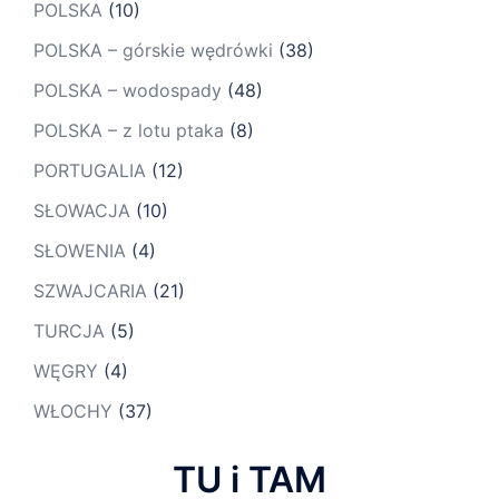
POLSKA
(10)
POLSKA – górskie wędrówki
(38)
POLSKA – wodospady
(48)
POLSKA – z lotu ptaka
(8)
PORTUGALIA
(12)
SŁOWACJA
(10)
SŁOWENIA
(4)
SZWAJCARIA
(21)
TURCJA
(5)
WĘGRY
(4)
WŁOCHY
(37)
TU i TAM