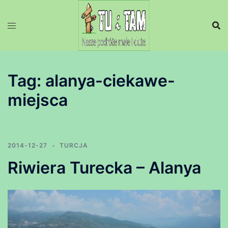
Przejdź
do
treści
Tag:
alanya-ciekawe-
miejsca
2014-12-27
TURCJA
Riwiera Turecka – Alanya