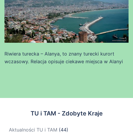
Riwiera turecka – Alanya, to znany turecki kurort
wczasowy. Relacja opisuje ciekawe miejsca w Alanyi
TU i TAM - Zdobyte Kraje
Aktualności TU i TAM
(44)