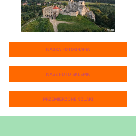
NASZA FOTOGRAFIA
NASZ FOTO SKLEPIK
PRZEMIERZONE SZLAKI