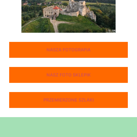
NASZA FOTOGRAFIA
NASZ FOTO SKLEPIK
PRZEMIERZONE SZLAKI