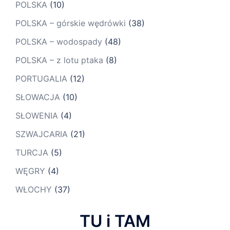
POLSKA
(10)
POLSKA – górskie wędrówki
(38)
POLSKA – wodospady
(48)
POLSKA – z lotu ptaka
(8)
PORTUGALIA
(12)
SŁOWACJA
(10)
SŁOWENIA
(4)
SZWAJCARIA
(21)
TURCJA
(5)
WĘGRY
(4)
WŁOCHY
(37)
TU i TAM