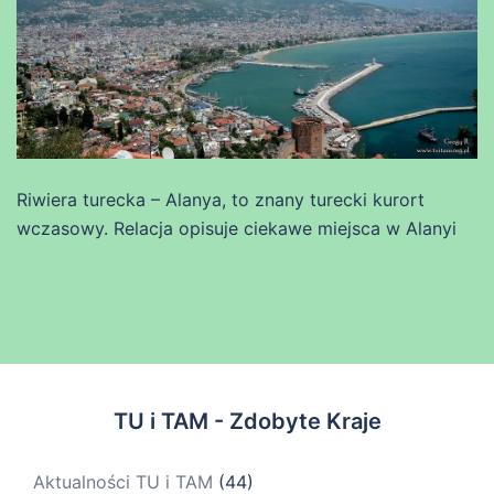
Riwiera turecka – Alanya, to znany turecki kurort
wczasowy. Relacja opisuje ciekawe miejsca w Alanyi
TU i TAM - Zdobyte Kraje
Aktualności TU i TAM
(44)