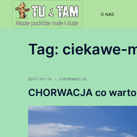
Przejdź
do
O NAS
treści
Tag:
ciekawe-m
2017-01-15
CHORWACJA
CHORWACJA co warto