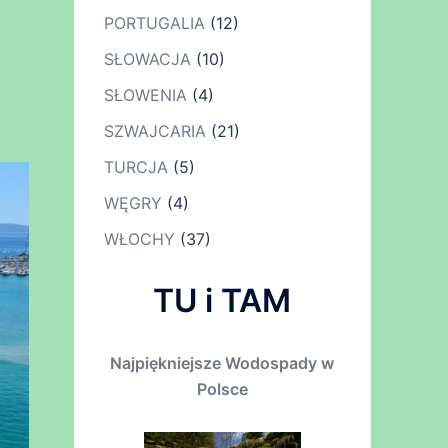
PORTUGALIA
(12)
SŁOWACJA
(10)
SŁOWENIA
(4)
SZWAJCARIA
(21)
TURCJA
(5)
WĘGRY
(4)
WŁOCHY
(37)
TU i TAM
Najpiękniejsze Wodospady w
Polsce