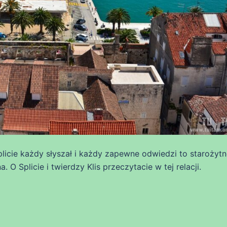
 Splicie każdy słyszał i każdy zapewne odwiedzi to starożyt
. O Splicie i twierdzy Klis przeczytacie w tej relacji.