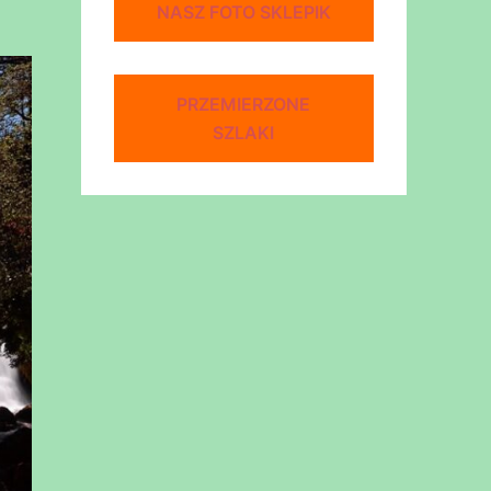
NASZ FOTO SKLEPIK
PRZEMIERZONE
SZLAKI