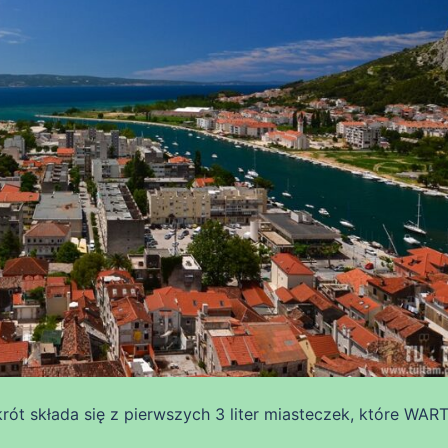
rót składa się z pierwszych 3 liter miasteczek, które WAR