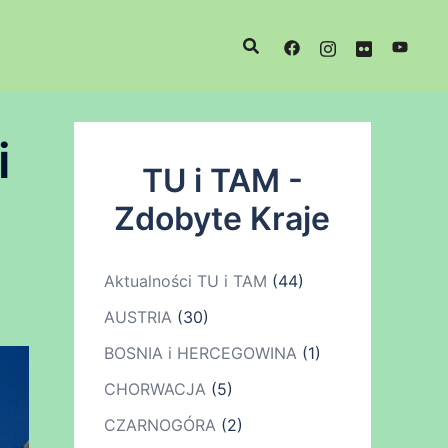
i
TU i TAM -
Zdobyte Kraje
Aktualności TU i TAM
(44)
AUSTRIA
(30)
BOSNIA i HERCEGOWINA
(1)
CHORWACJA
(5)
CZARNOGÓRA
(2)