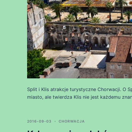
Split i Klis atrakcje turystyczne Chorwacji. O
miasto, ale twierdza Klis nie jest każdemu znana
2016-09-03
CHORWACJA