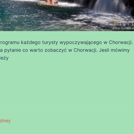
programu każdego turysty wypoczywającego w Chorwacji.
 pytanie co warto zobaczyć w Chorwacji. Jesli mówimy
leży
dney