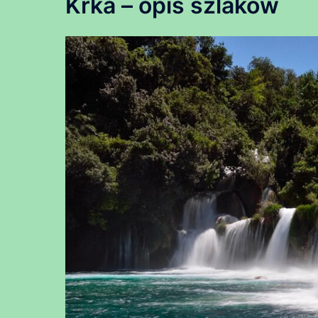
Krka – opis szlaków