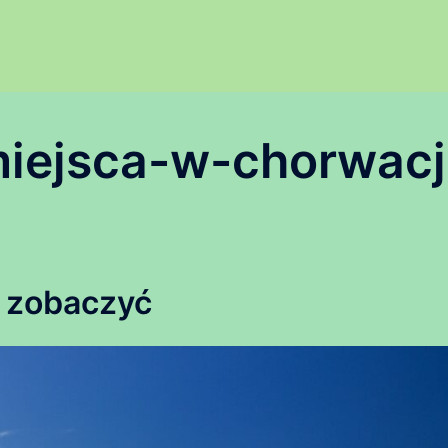
iejsca-w-chorwacj
 zobaczyć