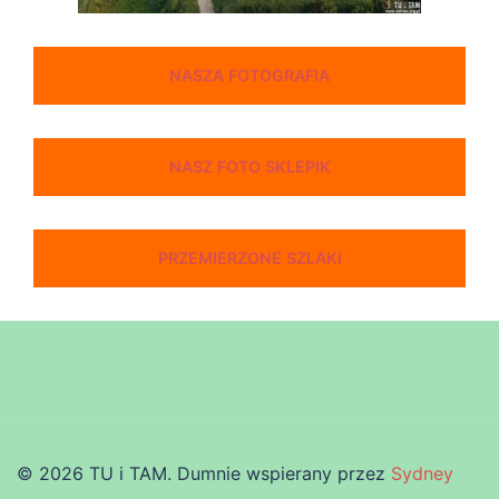
NASZA FOTOGRAFIA
NASZ FOTO SKLEPIK
PRZEMIERZONE SZLAKI
© 2026 TU i TAM. Dumnie wspierany przez
Sydney