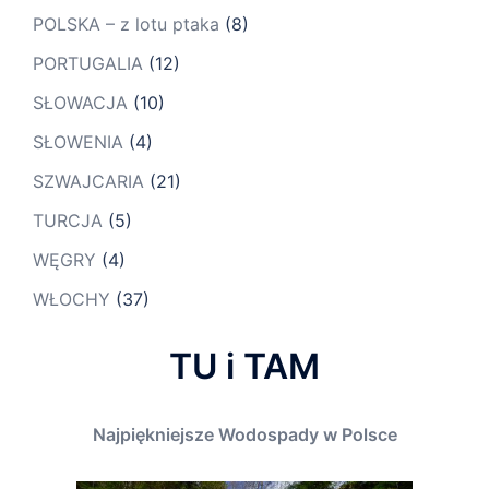
POLSKA – z lotu ptaka
(8)
PORTUGALIA
(12)
SŁOWACJA
(10)
SŁOWENIA
(4)
SZWAJCARIA
(21)
TURCJA
(5)
WĘGRY
(4)
WŁOCHY
(37)
TU i TAM
Najpiękniejsze Wodospady w Polsce