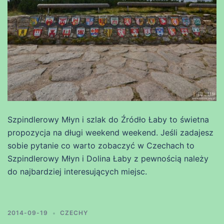
Szpindlerowy Młyn i szlak do Źródło Łaby to świetna
propozycja na długi weekend weekend. Jeśli zadajesz
sobie pytanie co warto zobaczyć w Czechach to
Szpindlerowy Młyn i Dolina Łaby z pewnością należy
do najbardziej interesujących miejsc.
2014-09-19
CZECHY