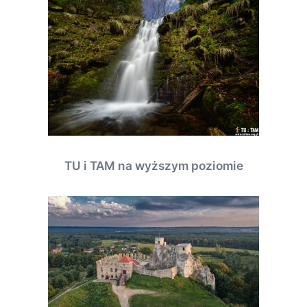
TU i TAM na wyższym poziomie