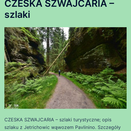
CZESKA SZWAJCARIA –
szlaki
CZESKA SZWAJCARIA – szlaki turystyczne; opis
szlaku z Jetrichowic wąwozem Pavlinino. Szczegóły