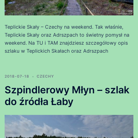
Teplickie Skały – Czechy na weekend. Tak właśnie,
Teplickie Skały oraz Adrszpach to świetny pomysł na
weekend. Na TU i TAM znajdziesz szczegółowy opis
szlaku w Teplickich Skałach oraz Adrszpach
2018-07-18
CZECHY
Szpindlerowy Młyn – szlak
do źródła Łaby