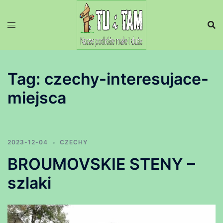
Przejdź
do
treści
Tag:
czechy-interesujace-
miejsca
2023-12-04
CZECHY
BROUMOVSKIE STENY –
szlaki