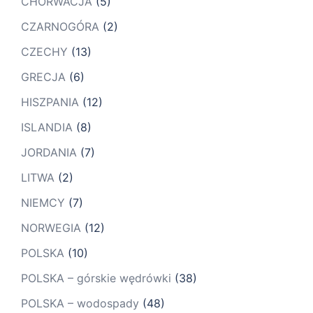
CHORWACJA
(5)
CZARNOGÓRA
(2)
CZECHY
(13)
GRECJA
(6)
HISZPANIA
(12)
ISLANDIA
(8)
JORDANIA
(7)
LITWA
(2)
NIEMCY
(7)
NORWEGIA
(12)
POLSKA
(10)
POLSKA – górskie wędrówki
(38)
POLSKA – wodospady
(48)