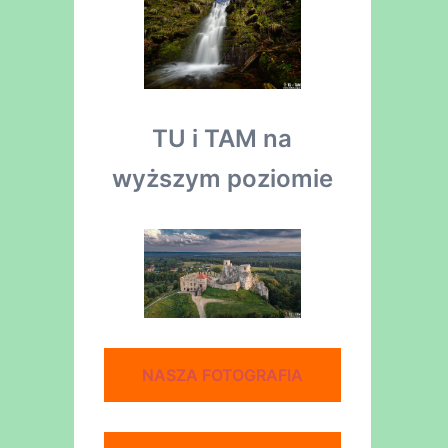
TU i TAM na
wyższym poziomie
NASZA FOTOGRAFIA