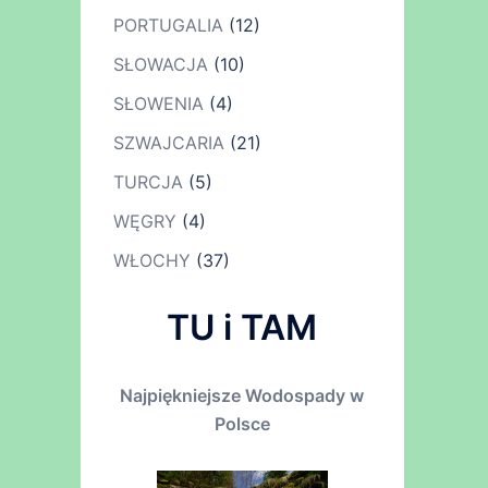
PORTUGALIA
(12)
SŁOWACJA
(10)
SŁOWENIA
(4)
SZWAJCARIA
(21)
TURCJA
(5)
WĘGRY
(4)
WŁOCHY
(37)
TU i TAM
Najpiękniejsze Wodospady w
Polsce