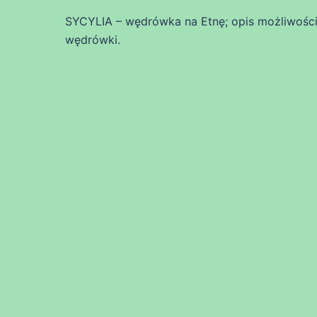
SYCYLIA – wędrówka na Etnę; opis możliwości 
wędrówki.