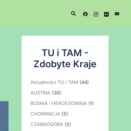
TU i TAM -
Zdobyte Kraje
Aktualności TU i TAM
(44)
AUSTRIA
(30)
BOSNIA i HERCEGOWINA
(1)
CHORWACJA
(5)
CZARNOGÓRA
(2)