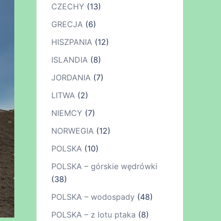
CZECHY
(13)
GRECJA
(6)
HISZPANIA
(12)
ISLANDIA
(8)
JORDANIA
(7)
LITWA
(2)
NIEMCY
(7)
NORWEGIA
(12)
POLSKA
(10)
POLSKA – górskie wędrówki
(38)
POLSKA – wodospady
(48)
POLSKA – z lotu ptaka
(8)