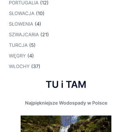
PORTUGALIA
(12)
SŁOWACJA
(10)
SŁOWENIA
(4)
SZWAJCARIA
(21)
TURCJA
(5)
WĘGRY
(4)
WŁOCHY
(37)
TU i TAM
Najpiękniejsze Wodospady w Polsce