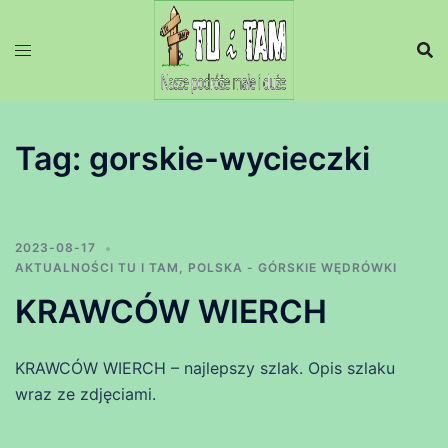
Przejdź
do
treści
Tag:
gorskie-wycieczki
2023-08-17
AKTUALNOŚCI TU I TAM
,
POLSKA - GÓRSKIE WĘDRÓWKI
KRAWCÓW WIERCH
KRAWCÓW WIERCH – najlepszy szlak. Opis szlaku
wraz ze zdjęciami.