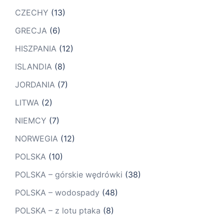
CZECHY
(13)
GRECJA
(6)
HISZPANIA
(12)
ISLANDIA
(8)
JORDANIA
(7)
LITWA
(2)
NIEMCY
(7)
NORWEGIA
(12)
POLSKA
(10)
POLSKA – górskie wędrówki
(38)
POLSKA – wodospady
(48)
POLSKA – z lotu ptaka
(8)