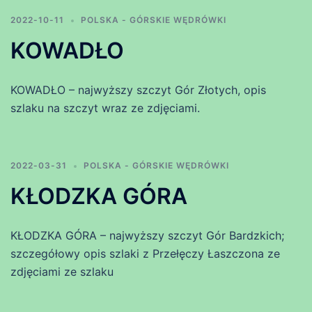
2022-10-11
POLSKA - GÓRSKIE WĘDRÓWKI
KOWADŁO
KOWADŁO – najwyższy szczyt Gór Złotych, opis
szlaku na szczyt wraz ze zdjęciami.
2022-03-31
POLSKA - GÓRSKIE WĘDRÓWKI
KŁODZKA GÓRA
KŁODZKA GÓRA – najwyższy szczyt Gór Bardzkich;
szczegółowy opis szlaki z Przełęczy Łaszczona ze
zdjęciami ze szlaku