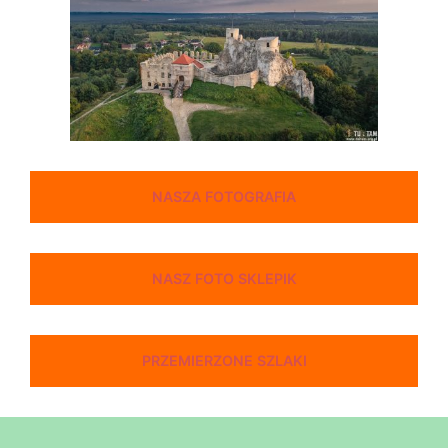
NASZA FOTOGRAFIA
NASZ FOTO SKLEPIK
PRZEMIERZONE SZLAKI