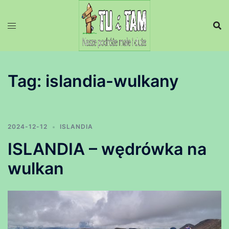
Przejdź
do
treści
Tag:
islandia-wulkany
2024-12-12
ISLANDIA
ISLANDIA – wędrówka na
wulkan