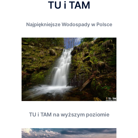
TU i TAM
Najpiękniejsze Wodospady w Polsce
TU i TAM na wyższym poziomie