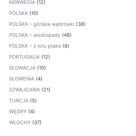
NORWEGIA
(12)
POLSKA
(10)
POLSKA – górskie wędrówki
(38)
POLSKA – wodospady
(48)
POLSKA – z lotu ptaka
(8)
PORTUGALIA
(12)
SŁOWACJA
(10)
SŁOWENIA
(4)
SZWAJCARIA
(21)
TURCJA
(5)
WĘGRY
(4)
WŁOCHY
(37)