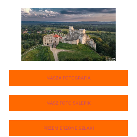
NASZA FOTOGRAFIA
NASZ FOTO SKLEPIK
PRZEMIERZONE SZLAKI