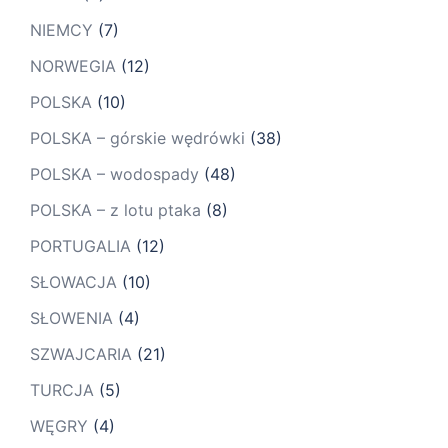
NIEMCY
(7)
NORWEGIA
(12)
POLSKA
(10)
POLSKA – górskie wędrówki
(38)
POLSKA – wodospady
(48)
POLSKA – z lotu ptaka
(8)
PORTUGALIA
(12)
SŁOWACJA
(10)
SŁOWENIA
(4)
SZWAJCARIA
(21)
TURCJA
(5)
WĘGRY
(4)