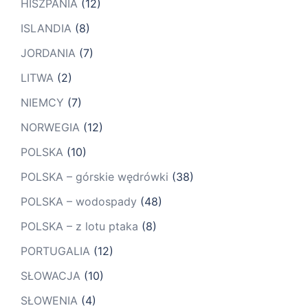
HISZPANIA
(12)
ISLANDIA
(8)
JORDANIA
(7)
LITWA
(2)
NIEMCY
(7)
NORWEGIA
(12)
POLSKA
(10)
POLSKA – górskie wędrówki
(38)
POLSKA – wodospady
(48)
POLSKA – z lotu ptaka
(8)
PORTUGALIA
(12)
SŁOWACJA
(10)
SŁOWENIA
(4)