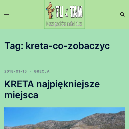
Przejdź
do
treści
Tag:
kreta-co-zobaczyc
2018-01-15
GRECJA
KRETA najpiękniejsze
miejsca