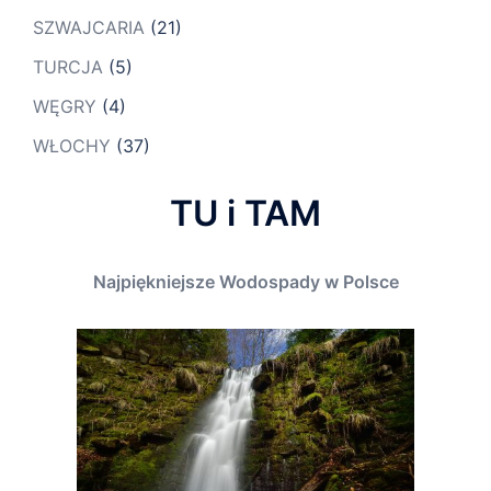
SZWAJCARIA
(21)
TURCJA
(5)
WĘGRY
(4)
WŁOCHY
(37)
TU i TAM
Najpiękniejsze Wodospady w Polsce