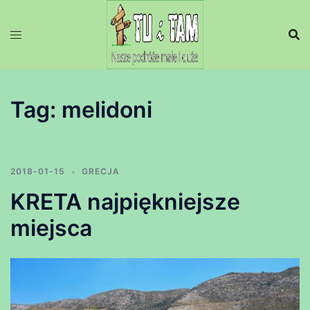
Przejdź
do
treści
Tag:
melidoni
2018-01-15
GRECJA
KRETA najpiękniejsze
miejsca