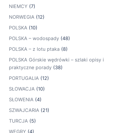
NIEMCY
(7)
NORWEGIA
(12)
POLSKA
(10)
POLSKA – wodospady
(48)
POLSKA – z lotu ptaka
(8)
POLSKA Górskie wędrówki – szlaki opisy i
praktyczne porady
(38)
PORTUGALIA
(12)
SŁOWACJA
(10)
SŁOWENIA
(4)
SZWAJCARIA
(21)
TURCJA
(5)
WĘGRY
(4)