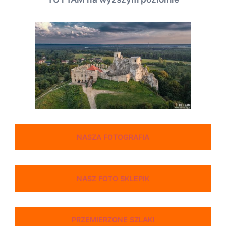
NASZA FOTOGRAFIA
NASZ FOTO SKLEPIK
PRZEMIERZONE SZLAKI