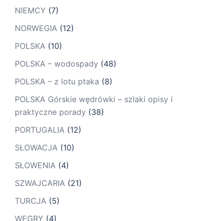
NIEMCY
(7)
NORWEGIA
(12)
POLSKA
(10)
POLSKA – wodospady
(48)
POLSKA – z lotu ptaka
(8)
POLSKA Górskie wędrówki – szlaki opisy i
praktyczne porady
(38)
PORTUGALIA
(12)
SŁOWACJA
(10)
SŁOWENIA
(4)
SZWAJCARIA
(21)
TURCJA
(5)
WĘGRY
(4)