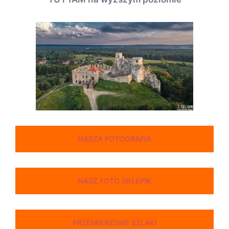
NASZA FOTOGRAFIA
NASZ FOTO SKLEPIK
PRZEMIERZONE SZLAKI