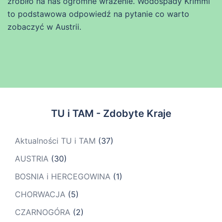
zrobiło na nas ogromne wrażenie. Wodospady Krimml
to podstawowa odpowiedź na pytanie co warto
zobaczyć w Austrii.
TU i TAM - Zdobyte Kraje
Aktualności TU i TAM
(37)
AUSTRIA
(30)
BOSNIA i HERCEGOWINA
(1)
CHORWACJA
(5)
CZARNOGÓRA
(2)