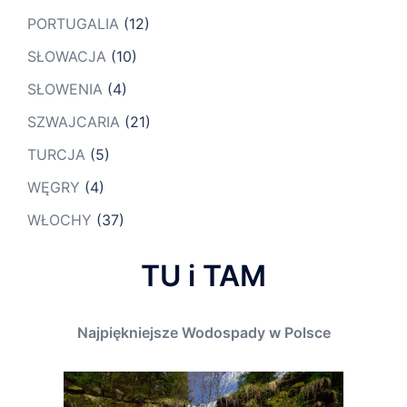
PORTUGALIA
(12)
SŁOWACJA
(10)
SŁOWENIA
(4)
SZWAJCARIA
(21)
TURCJA
(5)
WĘGRY
(4)
WŁOCHY
(37)
TU i TAM
Najpiękniejsze Wodospady w Polsce