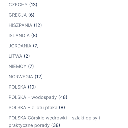
CZECHY
(13)
GRECJA
(6)
HISZPANIA
(12)
ISLANDIA
(8)
JORDANIA
(7)
LITWA
(2)
NIEMCY
(7)
NORWEGIA
(12)
POLSKA
(10)
POLSKA – wodospady
(48)
POLSKA – z lotu ptaka
(8)
POLSKA Górskie wędrówki – szlaki opisy i
praktyczne porady
(38)