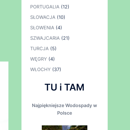
PORTUGALIA
(12)
SŁOWACJA
(10)
SŁOWENIA
(4)
SZWAJCARIA
(21)
TURCJA
(5)
WĘGRY
(4)
WŁOCHY
(37)
TU i TAM
Najpiękniejsze Wodospady w
Polsce