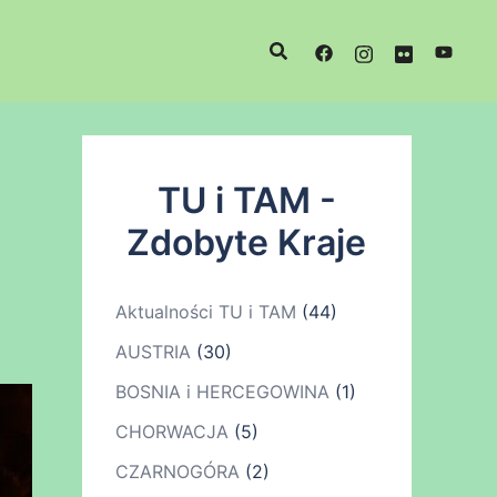
TU i TAM -
Zdobyte Kraje
Aktualności TU i TAM
(44)
AUSTRIA
(30)
BOSNIA i HERCEGOWINA
(1)
CHORWACJA
(5)
CZARNOGÓRA
(2)