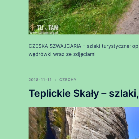
CZESKA SZWAJCARIA – szlaki turystyczne; opi
wędrówki wraz ze zdjęciami
2018-11-11
CZECHY
Teplickie Skały – szlaki