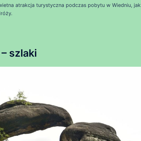
wietna atrakcja turystyczna podczas pobytu w Wiedniu, jak
róży.
 szlaki