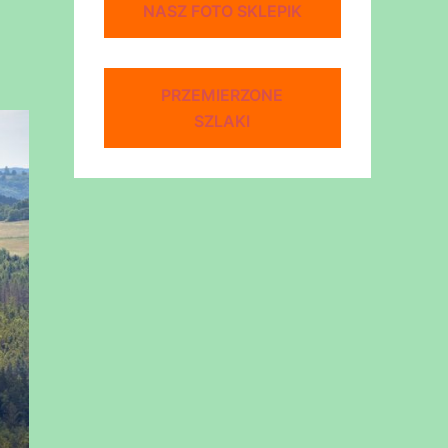
NASZ FOTO SKLEPIK
PRZEMIERZONE
SZLAKI