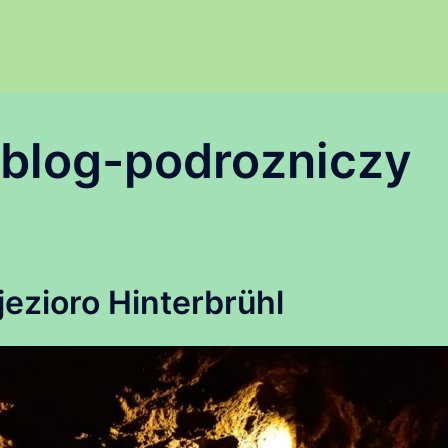
-blog-podrozniczy
ezioro Hinterbrühl