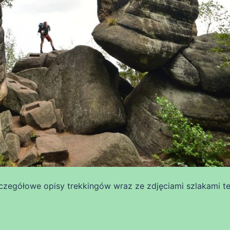
zegółowe opisy trekkingów wraz ze zdjęciami szlakami t