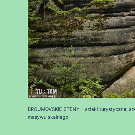
BROUMOVSKIE STENY – szlaki turystyczne; szc
masywu skalnego