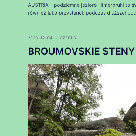
AUSTRIA – podziemne jezioro Hinterbrühl to ś
również jako przystanek podczas dłuższej pod
2023-12-04
CZECHY
BROUMOVSKIE STENY –