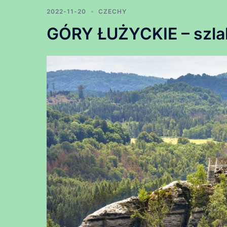
2022-11-20
CZECHY
GÓRY ŁUŻYCKIE – szla