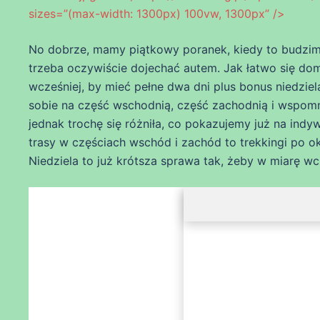
sizes=”(max-width: 1300px) 100vw, 1300px” />
No dobrze, mamy piątkowy poranek, kiedy to budzimy
trzeba oczywiście dojechać autem. Jak łatwo się do
wcześniej, by mieć pełne dwa dni plus bonus niedziel
sobie na część wschodnią, część zachodnią i wspom
jednak trochę się różniła, co pokazujemy już na ind
trasy w częściach wschód i zachód to trekkingi po 
Niedziela to już krótsza sprawa tak, żeby w miarę w