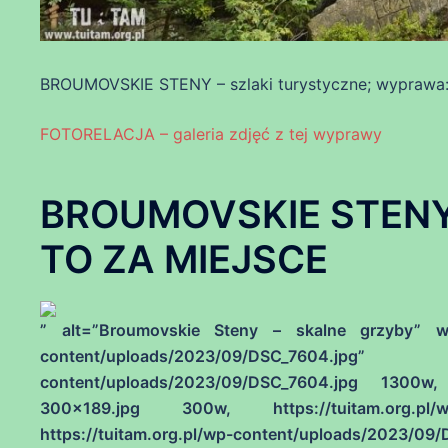
BROUMOVSKIE STENY – szlaki turystyczne; wyprawa: 
FOTORELACJA – galeria zdjęć z tej wyprawy
BROUMOVSKIE STENY –
TO ZA MIEJSCE
” alt=”Broumovskie Steny – skalne grzyby” widt
content/uploads/2023/09/DSC_7604.j
content/uploads/2023/09/DSC_7604.jpg 1300w, h
300×189.jpg 300w, https://tuitam.org.pl/w
https://tuitam.org.pl/wp-content/uploads/2023/