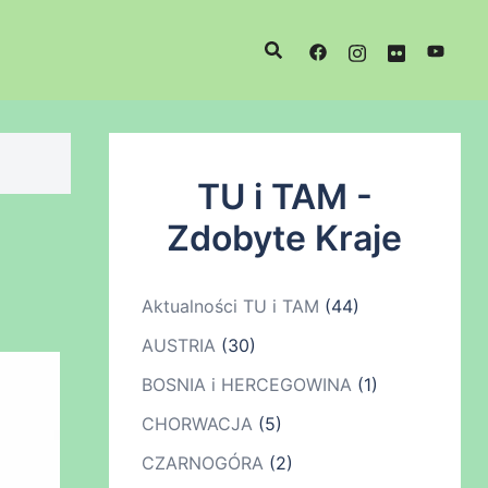
TU i TAM -
Zdobyte Kraje
Aktualności TU i TAM
(44)
AUSTRIA
(30)
BOSNIA i HERCEGOWINA
(1)
CHORWACJA
(5)
CZARNOGÓRA
(2)