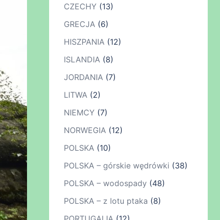
CZECHY
(13)
GRECJA
(6)
HISZPANIA
(12)
ISLANDIA
(8)
JORDANIA
(7)
LITWA
(2)
NIEMCY
(7)
NORWEGIA
(12)
POLSKA
(10)
POLSKA – górskie wędrówki
(38)
POLSKA – wodospady
(48)
POLSKA – z lotu ptaka
(8)
PORTUGALIA
(12)