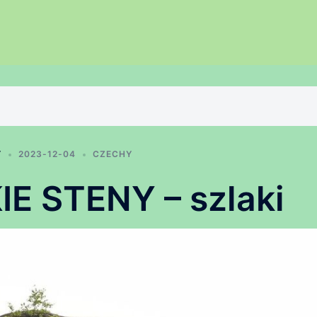
Y
2023-12-04
CZECHY
 STENY – szlaki