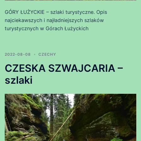
GÓRY ŁUŻYCKIE – szlaki turystyczne. Opis
najciekawszych i najładniejszych szlaków
turystycznych w Górach Łużyckich
2022-08-08
CZECHY
CZESKA SZWAJCARIA –
szlaki