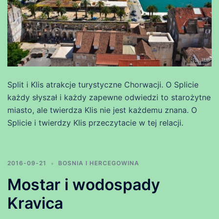
Split i Klis atrakcje turystyczne Chorwacji. O Splicie
każdy słyszał i każdy zapewne odwiedzi to starożytne
miasto, ale twierdza Klis nie jest każdemu znana. O
Splicie i twierdzy Klis przeczytacie w tej relacji.
2016-09-21
BOSNIA I HERCEGOWINA
Mostar i wodospady
Kravica