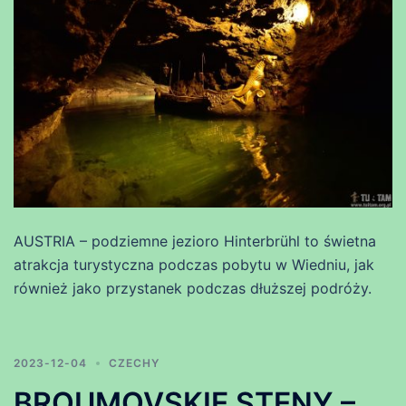
AUSTRIA – podziemne jezioro Hinterbrühl to świetna
atrakcja turystyczna podczas pobytu w Wiedniu, jak
również jako przystanek podczas dłuższej podróży.
2023-12-04
CZECHY
BROUMOVSKIE STENY –