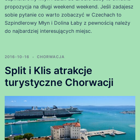
propozycja na długi weekend weekend. Jeśli zadajesz
sobie pytanie co warto zobaczyć w Czechach to
Szpindlerowy Młyn i Dolina Łaby z pewnością należy
do najbardziej interesujących miejsc.
2016-10-16
CHORWACJA
Split i Klis atrakcje
turystyczne Chorwacji