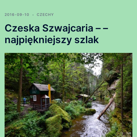
2016-09-10
CZECHY
Czeska Szwajcaria – –
najpiękniejszy szlak