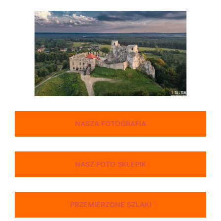
NASZA FOTOGRAFIA
NASZ FOTO SKLEPIK
PRZEMIERZONE SZLAKI