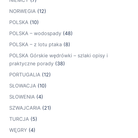
NORWEGIA
(12)
POLSKA
(10)
POLSKA – wodospady
(48)
POLSKA – z lotu ptaka
(8)
POLSKA Górskie wędrówki – szlaki opisy i
praktyczne porady
(38)
PORTUGALIA
(12)
SŁOWACJA
(10)
SŁOWENIA
(4)
SZWAJCARIA
(21)
TURCJA
(5)
WĘGRY
(4)