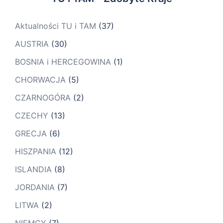
Aktualności TU i TAM
(37)
AUSTRIA
(30)
BOSNIA i HERCEGOWINA
(1)
CHORWACJA
(5)
CZARNOGÓRA
(2)
CZECHY
(13)
GRECJA
(6)
HISZPANIA
(12)
ISLANDIA
(8)
JORDANIA
(7)
LITWA
(2)
NIEMCY
(7)