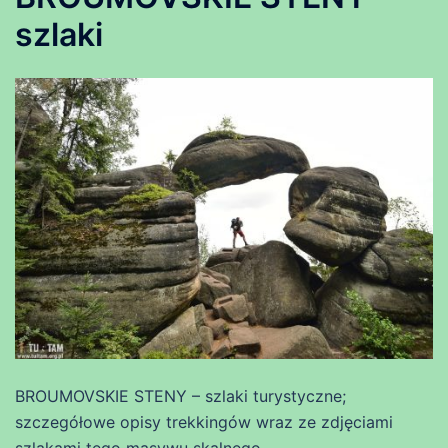
szlaki
BROUMOVSKIE STENY – szlaki turystyczne;
szczegółowe opisy trekkingów wraz ze zdjęciami
szlakami tego masywu skalnego