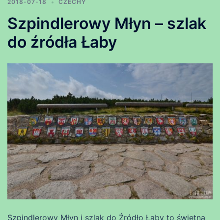
2018-07-18
CZECHY
Szpindlerowy Młyn – szlak
do źródła Łaby
Szpindlerowy Młyn i szlak do Źródło Łaby to świetna