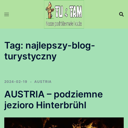
Przejdź
do
treści
Tag:
najlepszy-blog-
turystyczny
2024-02-19
AUSTRIA
AUSTRIA – podziemne
jezioro Hinterbrühl