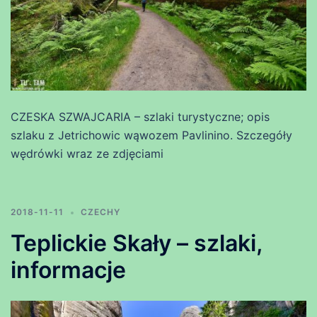
CZESKA SZWAJCARIA – szlaki turystyczne; opis
szlaku z Jetrichowic wąwozem Pavlinino. Szczegóły
wędrówki wraz ze zdjęciami
2018-11-11
CZECHY
Teplickie Skały – szlaki,
informacje