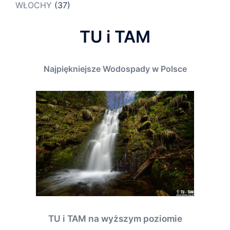
WŁOCHY
(37)
TU i TAM
Najpiękniejsze Wodospady w Polsce
TU i TAM na wyższym poziomie