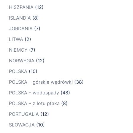
HISZPANIA
(12)
ISLANDIA
(8)
JORDANIA
(7)
LITWA
(2)
NIEMCY
(7)
NORWEGIA
(12)
POLSKA
(10)
POLSKA – górskie wędrówki
(38)
POLSKA – wodospady
(48)
POLSKA – z lotu ptaka
(8)
PORTUGALIA
(12)
SŁOWACJA
(10)