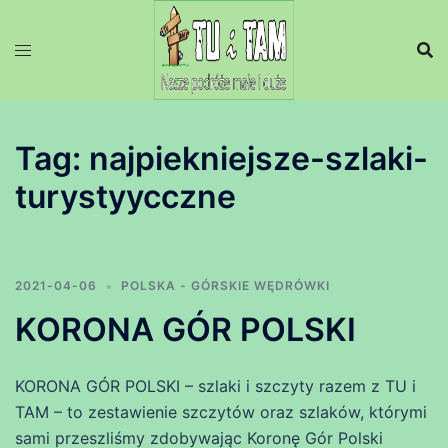
Przejdź
do
treści
Tag:
najpiekniejsze-szlaki-
turystyycczne
2021-04-06
POLSKA - GÓRSKIE WĘDRÓWKI
KORONA GÓR POLSKI
KORONA GÓR POLSKI – szlaki i szczyty razem z TU i
TAM – to zestawienie szczytów oraz szlaków, którymi
sami przeszliśmy zdobywając Koronę Gór Polski