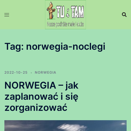
Przejdź
do
treści
Tag:
norwegia-noclegi
2022-10-25
NORWEGIA
NORWEGIA – jak
zaplanować i się
zorganizować