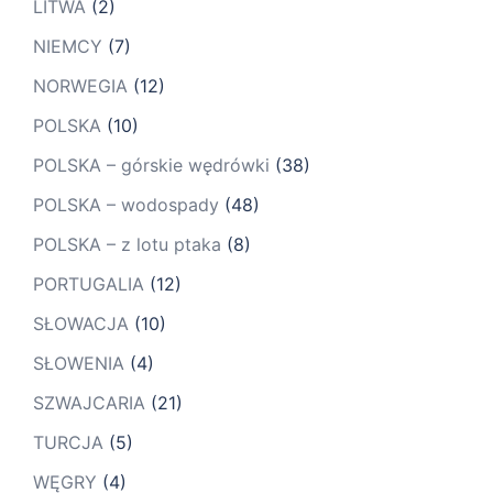
LITWA
(2)
NIEMCY
(7)
NORWEGIA
(12)
POLSKA
(10)
POLSKA – górskie wędrówki
(38)
POLSKA – wodospady
(48)
POLSKA – z lotu ptaka
(8)
PORTUGALIA
(12)
SŁOWACJA
(10)
SŁOWENIA
(4)
SZWAJCARIA
(21)
TURCJA
(5)
WĘGRY
(4)