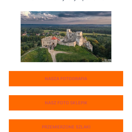
NASZA FOTOGRAFIA
NASZ FOTO SKLEPIK
PRZEMIERZONE SZLAKI