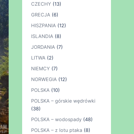
CZECHY
(13)
GRECJA
(6)
HISZPANIA
(12)
ISLANDIA
(8)
JORDANIA
(7)
LITWA
(2)
NIEMCY
(7)
NORWEGIA
(12)
POLSKA
(10)
POLSKA – górskie wędrówki
(38)
POLSKA – wodospady
(48)
POLSKA – z lotu ptaka
(8)