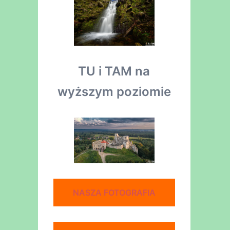
TU i TAM na
wyższym poziomie
NASZA FOTOGRAFIA