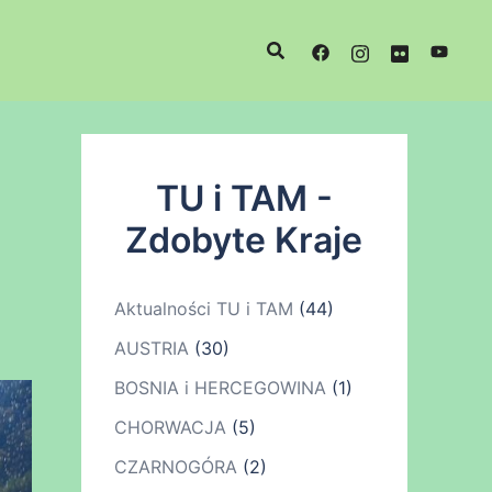
TU i TAM -
Zdobyte Kraje
Aktualności TU i TAM
(44)
AUSTRIA
(30)
BOSNIA i HERCEGOWINA
(1)
CHORWACJA
(5)
CZARNOGÓRA
(2)