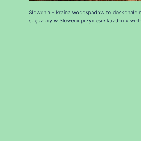
Słowenia – kraina wodospadów to doskonałe 
spędzony w Słowenii przyniesie każdemu wiele