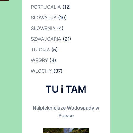
PORTUGALIA
(12)
SŁOWACJA
(10)
SŁOWENIA
(4)
SZWAJCARIA
(21)
TURCJA
(5)
WĘGRY
(4)
WŁOCHY
(37)
TU i TAM
Najpiękniejsze Wodospady w
Polsce