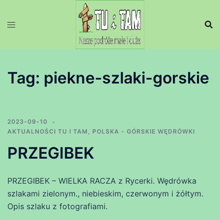
Przejdź
do
treści
Tag:
piekne-szlaki-gorskie
2023-09-10
AKTUALNOŚCI TU I TAM
,
POLSKA - GÓRSKIE WĘDRÓWKI
PRZEGIBEK
PRZEGIBEK – WIELKA RACZA z Rycerki. Wędrówka
szlakami zielonym., niebieskim, czerwonym i żółtym.
Opis szlaku z fotografiami.