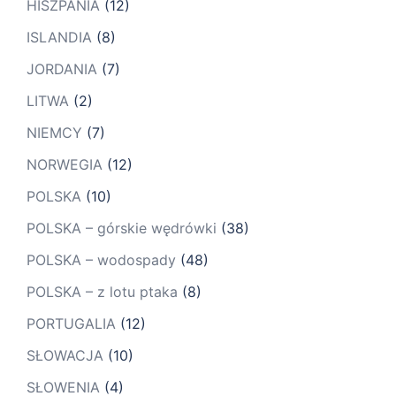
HISZPANIA
(12)
ISLANDIA
(8)
JORDANIA
(7)
LITWA
(2)
NIEMCY
(7)
NORWEGIA
(12)
POLSKA
(10)
POLSKA – górskie wędrówki
(38)
POLSKA – wodospady
(48)
POLSKA – z lotu ptaka
(8)
PORTUGALIA
(12)
SŁOWACJA
(10)
SŁOWENIA
(4)