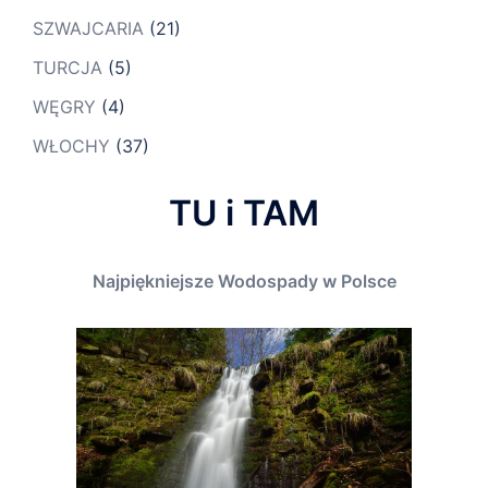
SZWAJCARIA
(21)
TURCJA
(5)
WĘGRY
(4)
WŁOCHY
(37)
TU i TAM
Najpiękniejsze Wodospady w Polsce