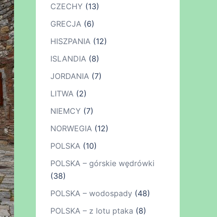
CZECHY
(13)
GRECJA
(6)
HISZPANIA
(12)
ISLANDIA
(8)
JORDANIA
(7)
LITWA
(2)
NIEMCY
(7)
NORWEGIA
(12)
POLSKA
(10)
POLSKA – górskie wędrówki
(38)
POLSKA – wodospady
(48)
POLSKA – z lotu ptaka
(8)