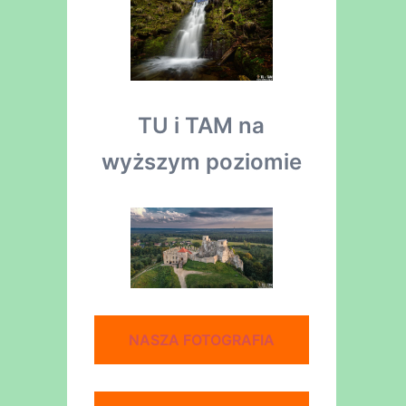
TU i TAM na
wyższym poziomie
NASZA FOTOGRAFIA