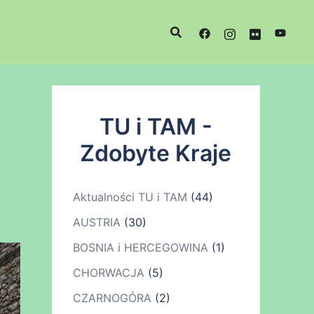
TU i TAM -
Zdobyte Kraje
Aktualności TU i TAM
(44)
AUSTRIA
(30)
BOSNIA i HERCEGOWINA
(1)
CHORWACJA
(5)
CZARNOGÓRA
(2)