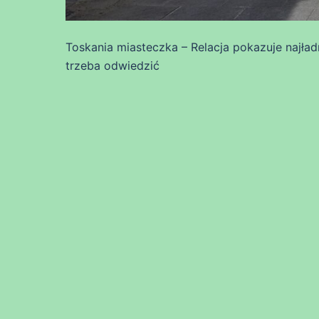
Toskania miasteczka – Relacja pokazuje najła
trzeba odwiedzić