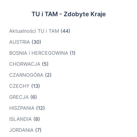
TU i TAM - Zdobyte Kraje
Aktualności TU i TAM
(44)
AUSTRIA
(30)
BOSNIA i HERCEGOWINA
(1)
CHORWACJA
(5)
CZARNOGÓRA
(2)
CZECHY
(13)
GRECJA
(6)
HISZPANIA
(12)
ISLANDIA
(8)
JORDANIA
(7)