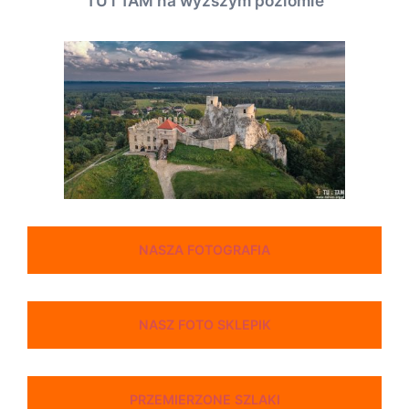
TU i TAM na wyższym poziomie
NASZA FOTOGRAFIA
NASZ FOTO SKLEPIK
PRZEMIERZONE SZLAKI