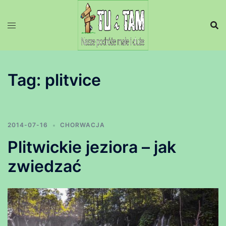
Przejdź
do
treści
Tag:
plitvice
2014-07-16
CHORWACJA
Plitwickie jeziora – jak
zwiedzać