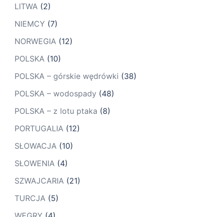
LITWA
(2)
NIEMCY
(7)
NORWEGIA
(12)
POLSKA
(10)
POLSKA – górskie wędrówki
(38)
POLSKA – wodospady
(48)
POLSKA – z lotu ptaka
(8)
PORTUGALIA
(12)
SŁOWACJA
(10)
SŁOWENIA
(4)
SZWAJCARIA
(21)
TURCJA
(5)
WĘGRY
(4)